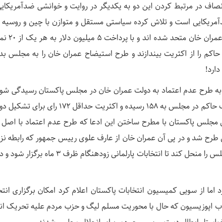
صاف در مرتبط کردن این دو به یکدیگر در روایت و خوانشی ضدآمریکای
آمریکایی است و تلاش کرده سیاستی مستقل و متوازن با چین و روسیه
ببرد احزاب مخالف با صحنه گردانی آمریکا عل
کم را از اکثریت بیندازند و طرح استیضاح عمران خان را به مجلس بد
دارد!
ه به طرح عدم اعتماد به دولت عمران خان در مجلس پاکستان رسیدگی شود 
خروج ۲۰ نماینده از تحریک انصاف تعداد آراء حزب حاکم در مجلس به ۱۵۸ رسیده و اکثریت حداقل ۷۲
مجلس پاکستان با مطرح ساختن این ادعا که طرح عدم اعتماد با اصل 
ن طرح شد و در پی آن عمران خان از عارف علوی رییس جمهور که رابطه نز
نیز با او و حزب تحریک انصاف دارد خواست تا مجلس را منحل کند تا انتخابات پارلمانی زودهنگام ظرف
ما از سویی کمیسیون انتخابات پاکستان اعلام کرد امکان برگزاری انتخ
 سوی دیگر احزاب اپوزیسیون که حال با محوریت مسلم لیگ و حزب مردم علیه تحریک 