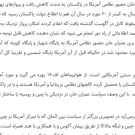
ن خان حضور نظامی آمریکا در پاکستان به شدت کاهش یافت و پروازهای پهپ
و جنگنده های آمریکایی از بیش از ۴۰۰ مورد در سال به کمتر از ۲۰ مورد در سال آن هم با اطلاع دولت پاکستان رسی
 سقوط کابل در آگوست گذشته یافت که اعلام کردند امکان پرواز نزدیک به
 رصد اطلاعاتی از راه دور انجام می شود که نشان دهنده کاهش قابل توجه 
ری عمران خان حضور نظامی آمریکا به پایگاه شهباز و پایگاه کویته که آ
رد محدود شد در حالیکه قبل از آن آمریکا پایگاه شمسی و تقریبا کل آ
خانم مروتی ادامه می دهد: ارتش پاکستان بطور سنتی آمریکایی است. از هواپیماهای اف-۱۶ بهره می
پاکستان یا تحصیل کرده کالجهای نظامی بریتانیا و آمریکا هستند و یا در پا
. با این وصف سیاست عمران خان در نزدیکی با چین و روسیه با ساختار 
ی‌آید در تصویری بزرگتر از سیاست بین الملل که با تمرکز آمریکا بر چین 
ین و تنگه مالاکا از طریق پیمان آکوس و با همکاری با هند همراه است،