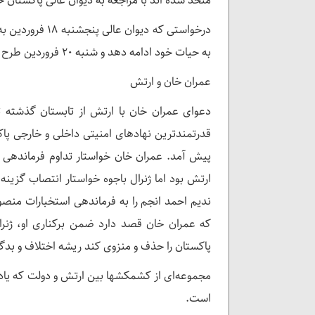
متحد شده اند با مراجعه به دیوان عالی پاکستان
درخواستی که دیو
به حیات خود ادامه دهد و شنبه ۲۰ فروردین طرح عدم اعتماد به دولت عمران خان را به رای بگذارد.
عمران خان و ارتش
قدرتمندترین نهادهای امنیتی داخلی و خارجی پاک
ارتش بود اما ژنرال باجوه خواستار انتصاب گزینه
ندیم احمد انجم را به فرماندهی استخبارات منصوب
که عمران خان قصد دارد ضمن برکناری او، ژنر
پاکستان را حذف و منزوی کند ریشه اختلاف و بدگ
است.