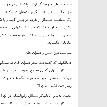
سمیه مروتی پژوهشگر ارشد پاکستان در موسسه م
جهات قابل مقایسه با الگوی اردوغان در ترکیه ا
یک سیاست مستقل از غرب در پیش گیرد و با شرق
ارتشی که بطور سنتی تعیین کننده نهایی در سیاست
از طریق بسیج خیابانی طرفدارانش و نسبت دادن م
مخالفان بگشاید.
سیاست بین الملل و عمران خان
پاکستان در رای گیری مجمع عمومی سازمان ملل عل
چرخش به شرق تعبیر شد در حالیکه هند نیز در م
رفتار هند نشد. اما چرا؟
محمد ندیمی تحلیلگر مسائل ژئوپلتیک در تهران 
پاکستان دید و نه صرفا با تمرکز بر مسئله روس