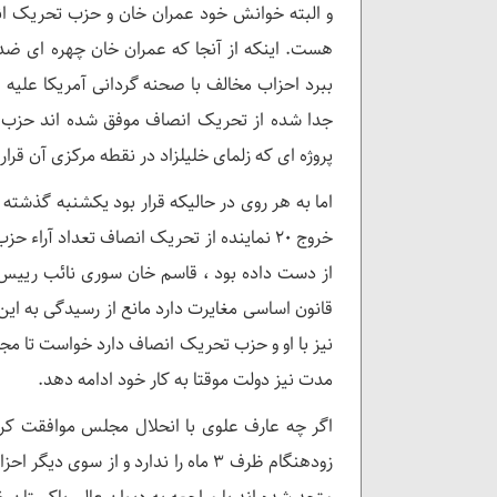
و البته خوانش خود عمران خان و حزب تحریک ان
هست. اینکه از آنجا که عمران خان چهره ای ضد
جدا شده از تحریک انصاف موفق شده اند حزب حا
پروژه ای که زلمای خلیلزاد در نقطه مرکزی آن قرار 
اما به هر روی در حالیکه قرار بود یکشنبه گذشت
از دست داده بود ، قاسم خان سوری نائب رییس 
قانون اساسی مغایرت دارد مانع از رسیدگی به ای
مدت نیز دولت موقتا به کار خود ادامه دهد.
اگر چه عارف علوی با انحلال مجلس موافقت کرد ا
زودهنگام ظرف ۳ ماه را ندارد و از