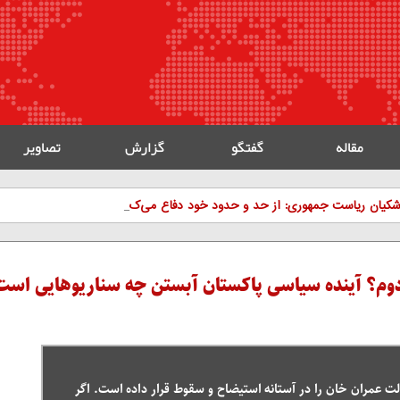
مقاله
گفتگو
گزارش
تصاویر
_
کیان ریاست جمهوری: از حد و حدود خود دفاع می‌کنیم، اما به دن
 دوم؟ آینده سیاسی پاکستان آبستن چه سناریوهایی است
ت عمران خان را در آستانه استیضاح و سقوط قرار داده است. اگر