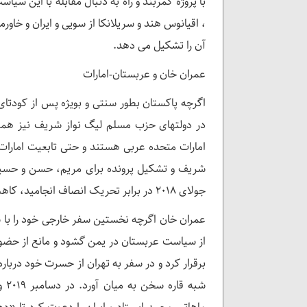
با پروژه کمربند و راه به دنبال مقابله با این سیا
، اقیانوس هند و سریلانکا از سویی و ایران و خاور
آن را تشکیل می دهد.
عمران خان و عربستان-امارات
اگرچه پاکستان بطور سنتی و بویژه پس از کودتای 
در دولتهای حزب مسلم لیگ نواز شریف نیز هموا
جولای ۲۰۱۸ در برابر تحریک انصاف انجامید، کاهش نسبی نفوذ عربستان سعودی در پاکستان را نیز به همراه داشت.
عمران خان اگرچه نخستین سفر خارجی خود را با سف
از سیاست عربستان در یمن گشود و مانع از حضور 
برقرار کرد و در سفر به تهران از حسرت خود دربا
شبه