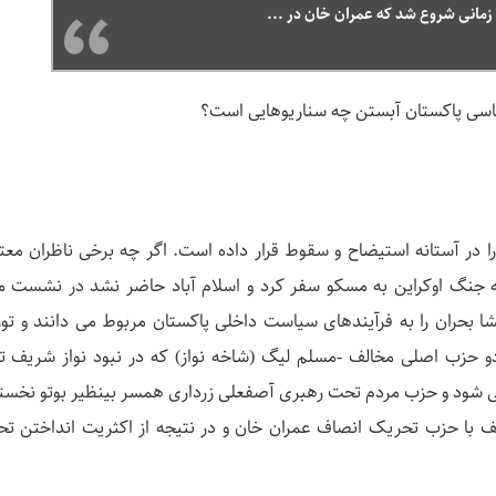
 زمانی شروع شد که عمران خان در ...
سیاسی پاکستان آبستن چه سناریوهایی است؟
ا در آستانه استیضاح و سقوط قرار داده است. اگر چه برخی ناظران معت
نه جنگ اوکراین به مسکو سفر کرد و اسلام آباد حاضر نشد در نشست 
دو حزب اصلی مخالف -مسلم لیگ (شاخه نواز) که در نبود نواز شریف 
ی شود و حزب مردم تحت رهبری آصفعلی زرداری همسر بینظیر بوتو نخستو
 سویی و جذب ۲۰ نماینده موتلف با حزب تحریک انصاف عمران خان و در نتیجه از اکثریت انداختن