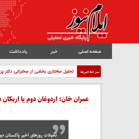
صفحه اصلی
خبر
یادداشت
سر خط خبرها
تحلیل ساختاری بخشی از سخنرانی دکتر پزش
عمران خان؛ اردوغان دوم یا اربکان
تحولات روزهای اخیر پاکستان دول