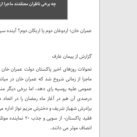
چه برخی ناظران معتقدند ماجرا از
عمران خان؛ اردوغان دوم یا اربکان دوم؟ آینده 
گزارش از پیمان عارف
تحولات روزهای اخیر پاکستان دولت عمران خان ر
ماجرا از زمانی شروع شد که عمران خان در میا
درصدی آن هم در آغاز ماه رمضان را در اتحاد 
برادرش شهباز شریف و دخترش مریم نواز اداره م
فقید پاکستان- از
انصاف موثر می دانند.