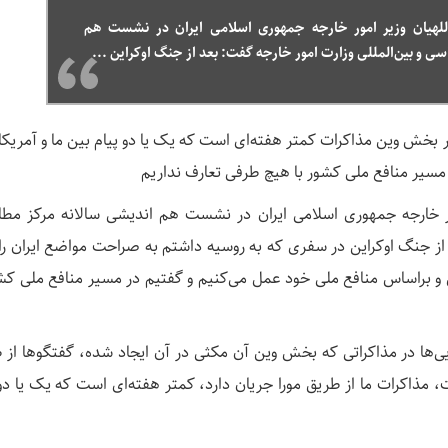
ا از خطر افراط نجات دهند/ همه باید به هماهنگی کامل میدان و دیپلماسی متلزم 
للهیان وزیر امور خارجه جمهوری اسلامی ایران در نشست هم
ی و بین‌المللی وزارت امور خارجه گفت: بعد از جنگ اوکراین ...
ش وین مذاکرات کمتر هفته‌ای است که یک یا دو پیام بین ما و آمریکا 
ر مسیر منافع ملی کشور با هیچ طرفی تعارف نداریم
ر خارجه جمهوری اسلامی ایران در نشست هم اندیشی سالانه مرکز مطا
 از جنگ اوکراین در سفری که به روسیه داشتم به صراحت مواضع ایران را 
 براساس منافع ملی خود عمل می‌کنیم و گفتیم در مسیر منافع ملی کشو
‌ها در مذاکراتی که بخش وین آن مکثی در آن ایجاد شده، گفتگوها از 
 مذاکرات ما از طریق مورا جریان دارد، کمتر هفته‌ای است که یک یا دو 