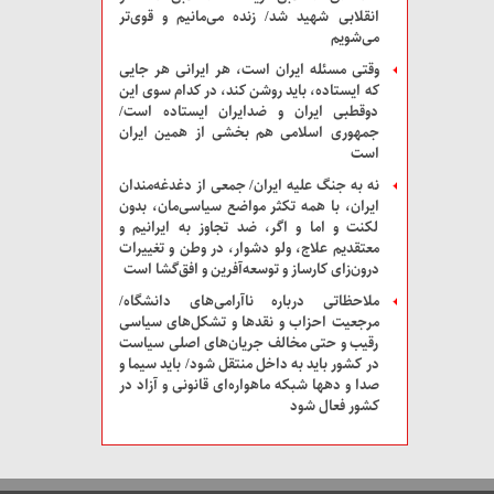
انقلابی شهید شد/ زنده می‌مانیم و قوی‌تر
می‌شویم
وقتی مسئله ایران است، هر ایرانی هر جایی
که ایستاده، باید روشن کند، در کدام سوی این
دوقطبی ایران و ضدایران ایستاده است/
جمهوری اسلامی هم بخشی از همین ایران
است
نه به جنگ علیه ایران/ جمعی از دغدغه‌مندان
ایران، با همه تکثر مواضع سیاسی‌مان، بدون
لکنت و اما و اگر، ضد تجاوز به ایرانیم و
معتقدیم علاج، ولو دشوار، در وطن و تغییرات
درون‌زای کارساز و توسعه‌آفرین و افق‌گشا است
ملاحظاتی درباره ناآرامی‌های دانشگاه/
مرجعیت احزاب و نقدها و تشکل‌های سیاسی
رقیب و حتی مخالف جریان‌های اصلی سیاست
در کشور باید به داخل منتقل شود/ باید سیما و
صدا و دهها شبکه ماهواره‌ای قانونی و آزاد در
کشور فعال شود