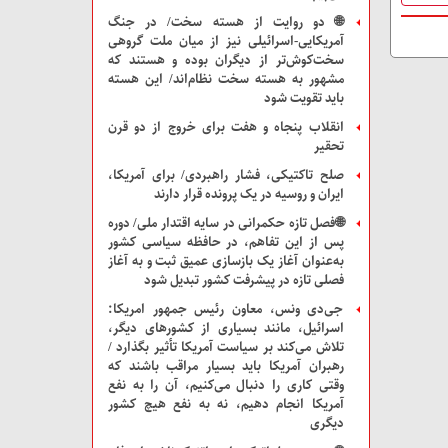
🌐 دو روایت از هسته سخت/ در جنگ
آمریکایی-اسرائیلی نیز از میان ملت‌ گروهی
سخت‌کوش‌تر از دیگران بوده و هستند که
مشهور به هسته سخت نظام‌اند/ این هسته
باید تقویت شود
انقلاب پنجاه و هفت برای خروج از دو قرن
تحقیر
صلح تاکتیکی، فشار راهبردی/ برای آمریکا،
ایران و روسیه در یک پرونده قرار دارند
🌐فصل تازه حکمرانی در سایه اقتدار ملی/ دوره
پس از این تفاهم، در حافظه سیاسی کشور
به‌عنوان آغاز یک بازسازی عمیق ثبت و به آغاز
فصلی تازه در پیشرفت کشور تبدیل شود
جی‌دی ونس، معاون رئیس جمهور امریکا:
اسرائیل، مانند بسیاری از کشور‌های دیگر،
تلاش می‌کند بر سیاست آمریکا تأثیر بگذارد /
رهبران آمریکا باید بسیار مراقب باشند که
وقتی کاری را دنبال می‌کنیم، آن را به نفع
آمریکا انجام دهیم، نه به نفع هیچ کشور
دیگری