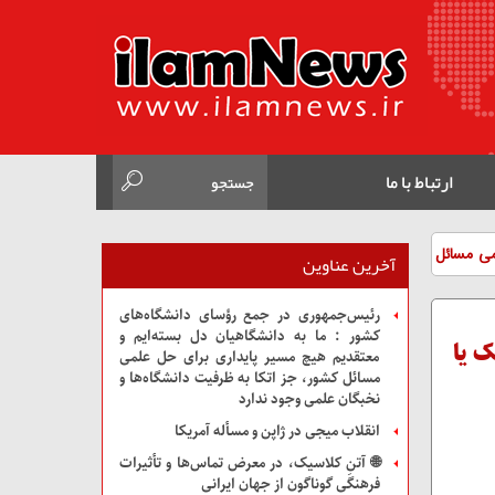
ارتباط با ما
می مسائل کشور، جز
آخرین عناوین
رئیس‌جمهوری در جمع رؤسای دانشگاه‌های
کشور : ما به دانشگاهیان دل بسته‌ایم و
ک یا
معتقدیم هیچ مسیر پایداری برای حل علمی
مسائل کشور، جز اتکا به ظرفیت دانشگاه‌ها و
ادیده می‌گیرند؟
نخبگان علمی وجود ندارد
ت وجود دارد
انقلاب میجی در ژاپن و مسأله آمریکا
🌐 آتنِ کلاسیک، در معرض تماس‌ها و تأثیرات
فرهنگی گوناگون از جهان ایرانی