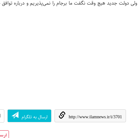
ولی دولت جدید هیچ وقت نگفت ما برجام را نمی‌پذیریم و درباره توافق 
ارسال به تلگرام
http://www.ilamnews.ir/i/3701
ارسا