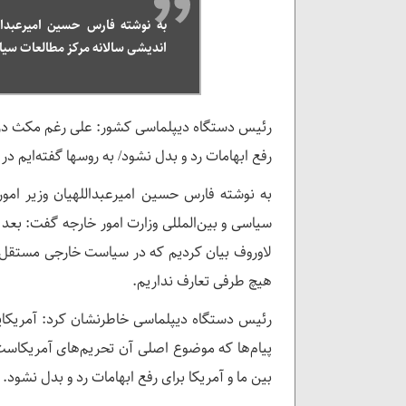
بی‌انضباطی در رسانه ملی/عقلای قوم کشور ر
به نوشته فارس حسین امیرعبدا
اندیشی سالانه مرکز مطالعات سیاس
رئیس دستگاه دیپلماسی کشور: علی رغم مکث در بخ
رفع ابهامات رد و بدل نشود/ به روسها گفته‌ایم د
به نوشته فارس حسین امیرعبداللهیان وزیر امو
سیاسی و بین‌المللی وزارت امور خارجه گفت: بعد
لاوروف بیان کردیم که در سیاست خارجی مستقل و
هیچ طرفی تعارف نداریم.
رئیس دستگاه دیپلماسی خاطرنشان کرد: آمریکایی
پیام‌ها که موضوع اصلی آن تحریم‌های آمریکاست،
بین ما و آمریکا برای رفع ابهامات رد و بدل نشود.