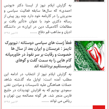
به گزارش ایلام نیوز از ایسنا دکتر «یونس
احمدی» که سال‌ها سابقه فعالیت سیاسی و
مدیریتی را در کارنامه خود دارد چند روز پیش از
رساله دکتری خود با عنوان «تأثیر بافت بر
مطالعات آکادمیک دین در ایران» در دانشگاه
ادیان و مذاهب قم دفاع ......
۱۷ مهر ۱۳۹۸
فعلاً ژست های سیاسی دوستانه / نیویورک
تایمز : عربستان و ایران بعد از سال ها
خصومت و رقابت بر سر نفوذ در خاورمیانه
گام هایی را به سمت گفت و گوهای
غیرمستقیم برداشته اند
به گزارش ایلام نیوز از انتخاب در ادامه این
مطلب آمده است: اوایل ماه گذشته شاهد
حملات هماهنگی علیه تاسیسات و میادین نفتی
سعودی بودیم که به افزایش تهدیدات در خلیج
فارس منجر شد. هر گونه مصالحه بین تهران و
ریاض می تواند ......
۱۴ مهر ۱۳۹۸