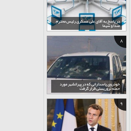
در پاسخ به آقای علی عسکری رئیس محترم
صدا و سیما
8
خودروی پاسدارانی که در پیرانشهر مورد
حمله تروریستی قرار گرفت
9