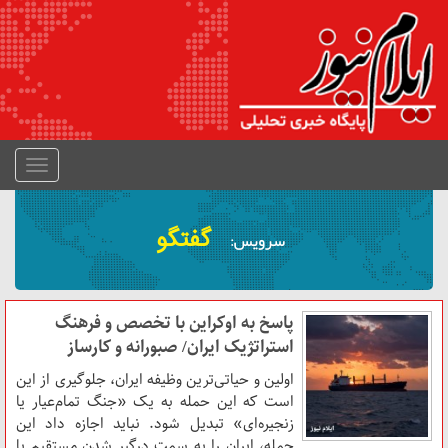
منوی
جمع
شده
گفتگو
سرویس:
پاسخ به اوکراین با تخصص و فرهنگ
استراتژیک ایران/ صبورانه و کارساز
اولین و حیاتی‌ترین وظیفه ایران، جلوگیری از این
است که این حمله به یک «جنگ تمام‌عیار یا
زنجیره‌ای» تبدیل شود. نباید اجازه داد این
حمله، ایران را به سمت درگیر شدن مستقیم با