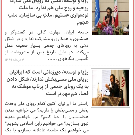
رؤیا و توسعه/ ملتی که رؤیای ملی ندارد،
روحیه و روحِ ملی هم ندارد. ما ملت
توده‌واری هستیم، ملتِ بی سازمان، ملتِ
هجوم
جامعه ایران، مهارت کافی در گفت‌وگو و
همشنوی و همکاری و مشارکت ندارد و در شکل
دهی به رویاهای جمعی بسیار ضعیف عمل
می‌کند. در طول تاریخ پس از مشروطیت از
تأسیس بنگاههای ......
۴ مرداد ۱۳۹۹
رؤیا و توسعه/ دیرزمانی است که ایرانیان
رویای ملی معنی‌بخش ندارند/ شکل دادن
به یک رویای جمعی از پرتاپ موشک به
فضا، هم مهم‌تر است
راستی ما ایرانیان اکنون کدام رویای ملی وحدت
بخش و معنی‌بخش را داریم؟ می خواهیم تمدن
هخامنشیان را احیا کنیم؟ می خواهیم مدینه
نبوی بسازیم؟ می خواهیم ژاپن اسلامی بشویم؟
می خواهیم یک جامعه عادلانه بسازیم یا یک