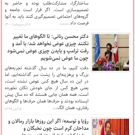
ساختارگرا، مشارکت‌طلب بوده و حاضر به
تصمیم‌سازی است. اگر قرار است جامعه و
گروه‌های اجتماعی تصمیم‌گیری کنند باید به آنها
فرصت داد ......
۱۸ ارديبهشت ۱۴۰۰
دکتر محسن رنانی: تا الگو‌های ما تغییر
نکنند چیزی عوض نخواهد شد/ با آمد و
رفت ترامپ و بایدن چیزی عوض نمی‌شود
چون ما عوض نمی‌شویم
دقت کنیم، ‌ما در ده سال گذشته تجربه‌های
بزرگ و پرهزینه‌ای را پشت سر گذاشته‌ایم، اما
در این ده سال هیچ کس عوض نشده است،
یعنی هیچ کس از جای خودش تکان نخورده
است، همه همان جایی هستند که ده سال پیش
ایستاده بودند و حرف‌ها همان حرف‌ها و الگوهای
رفتاری، همان الگ...
۵ آبان ۱۳۹۹
رؤیا و توسعه/ اگر این روزها بازار رمالان و
مداحان گرم است چون نخبگان و