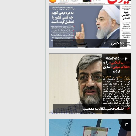
چه کسی ....؟
2
انقلاب دینی،انقلاب مذهبی
3