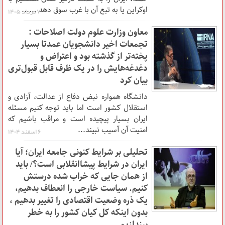
اوکراین یا به تبع آن با غرب سوق دهد ......
۷ مرداد ۱۴۰۵
معاون وزارت علوم دولت اصلاحات :
تجمعات اخیر دانشجویان عمدتا بسیار
پخته‌تر از گذشته بود و اعتراض و
دغدغه‌هایش را در یک ظرف قابل قبول‌تری
بیان کرد
دانشگاه همواره نبض دفاع از عدالت، آزادی و
استقلال کشور است اما باید توجه کنیم مسئله
ایران بسیار پیچیده است و مراقب باشیم که
امنیت آن آسیب نبیند...
۶ اسفند ۱۴۰۴
تحلیلی بر شرایط کنونی جامعه ایران؛ آیا
ایران در شرایط پیشاانقلابی است؟/ باید
از همان جایی که خراب شده درستش
کنیم. سیاست خارجی را انعطاف بدهیم،
یک ذره وضعیت اقتصادی را تغییر بدهیم ،
بدون اینکه کل کیان کشور را به خطر
بیندازیم