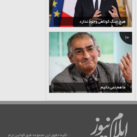
هیچ جنگ کوتاهی وجود ندارد
10
ما هم نمی دانیم
© كليه حقوق اين مجموعه طبق قوانين نرم