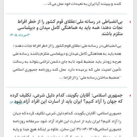
کنند و ببینند آیا ایران به تعهدات خود عمل می ک ...
بی‌انضباطی در رسانه ملی/عقلای قوم کشور را از خطر افراط
نجات دهند/ همه باید به هماهنگی کامل میدان و دیپلماسی
متلزم باشند
۳ مرداد ۱۴۰۵
بی انضباطی در رسانه ملی/عقلای قوم کشور را از خطر افراط نجات دهند/
همه باید به هماهنگی کامل میدان و دیپلماسی متلزم باشند رسانه ملی
هرچه زودتر باید منضبط شود تا به جای دشمن تراشی بتواند به رسالت
تأمین امنیت ملی که برعهده دارد عمل کند.روزنامه جمهوری اسلامی
"منضبط ساختن رسانه ملی" را از الزاما ...
جمهوری اسلامی: آقایان بگویند، کدام دلیل شرعی، تکلیف کرده
که جهان را آزاد کنیم؟ ایران باید از اسارت این افراد آزاد شود
۳۱ تير ۱۴۰۵
جمهوری اسلامی: آقایان بگویند، کدام دلیل شرعی، تکلیف کرده که جهان
را آزاد کنیم؟ ایران باید از اسارت این افراد آزاد شود سرمقاله روزنامه
جمهوری اسلامی31/04/1405 این سخن، علاوه بر اینکه هیچ مبنا و پایه
شرعی و عقلی ندارد، بسیار تحریک آمیز و دشمن ساز است. کدام دلیل