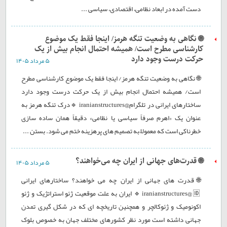
دست آمده در ابعاد نظامی، اقتصادی، سیاسی ...
🌐 نگاهی به وضعیت تنگه هرمز/ اینجا فقط یک موضوع
کارشناسی مطرح است/ همیشه احتمال انجام بیش از یک
حرکت درست وجود دارد
۵ مرداد ۱۴۰۵
🌐 نگاهی به وضعیت تنگه هرمز/ اینجا فقط یک موضوع کارشناسی مطرح
است/ همیشه احتمال انجام بیش از یک حرکت درست وجود دارد
ساختارهای ایرانی در تلگرام@iranianstructures 🔹درک تنگه هرمز به
عنوان یک «اهرم صرفاً سیاسی یا نظامی» دقیقاً همان ساده سازی
خطرناکی است که معمولاً به تصمیم های پرهزینه ختم می شود. بستن ...
🌐 قدرت‌های جهانی از ایران چه می‌خواهند؟
۵ مرداد ۱۴۰۵
🌐قدرت های جهانی از ایران چه می خواهند؟ ساختارهای ایرانی
iranianstructures@🆔 🔹 ایران به علت موقعیت ژئو استراتژیک و ژئو
اکونومیک و ژئوکالچر و همچنین تاریخچه ای که در شکل گیری تمدن
جهانی داشته است مورد نظر کشورهای مختلف جهان به خصوص بلوک