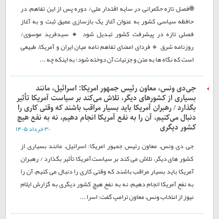
🌐فصل تازه حکمرانی در سایه اقتدار ملی/ دوره پس از این تفاهم، در
حافظه سیاسی کشور به عنوان آغاز یک بازسازی عمیق ثبت و به آغاز
فصلی تازه در پیشرفت کشور تبدیل شود 🔸 سیدفرید موسوی/
روزنامه شرق 🔹 فردای امضای تفاهم نامه میان ایران و آمریکا، طبیعی
است که نگاه ها به متن و جزئیات آن دوخته شود؛ به اینکه چه ...
جی‌دی ونس، معاون رئیس جمهور امریکا: اسرائیل، مانند
بسیاری از کشور‌های دیگر، تلاش می‌کند بر سیاست آمریکا تأثیر
بگذارد / رهبران آمریکا باید بسیار مراقب باشند که وقتی کاری را
دنبال می‌کنیم، آن را به نفع آمریکا انجام دهیم، نه به نفع هیچ
کشور دیگری
۳۰ خرداد ۱۴۰۵
جی دی ونس، معاون رئیس جمهور امریکا: اسرائیل، مانند بسیاری از
کشور های دیگر، تلاش می کند بر سیاست آمریکا تأثیر بگذارد / رهبران
آمریکا باید بسیار مراقب باشند که وقتی کاری را دنبال می کنیم، آن را
به نفع آمریکا انجام دهیم، نه به نفع هیچ کشور دیگری به گزارش ایلام
نیوز از انتخاب ونس، معاون ترامپ گفت: اسرا ...