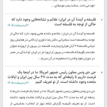
خود می داند. ساخت بمب توسط ای ...
فلسفه و آیندۀ آن در ایران/ علائم و نشانه‌هایی وجود دارد که
حاکی از توجه به فلسفه است
۳۰ ارديبهشت ۱۴۰۵
فلسفه و آیندۀ آن در ایران/ علائم و نشانه هایی وجود دارد که حاکی از
توجه به فلسفه است سخنرانی دکتر رضا داوری اردکانی در همایش روز
جهانی فلسفه۲۷ آبان هزارو چهارصد فلسفه در بیرون از اروپابه عنوان
مقدمه بگویم که فلسفه در بیرون از اروپا جز در ایران (و اندکی در مصر
در دوران نفوذ و قدرت اسمعیلیه در آن سرزم ...
جی دی ونس معاون رئیس جمهور امریکا: ما در اینجا یک
فرصت داریم تا رابطه‌ای که به مدت ۴۷ سال بین ایران و ایالات
متحده وجود داشته است، از نو تعریف کنیم
۳۰ ارديبهشت ۱۴۰۵
جی دی ونس معاون رئیس جمهور امریکا: ما در اینجا یک فرصت داریم تا
رابطه ای که به مدت ۴۷ سال بین ایران و ایالات متحده وجود داشته
است، از نو تعریف کنیمبه گزارش ایلام نیوز از انتخاب؛ بخشهایی از