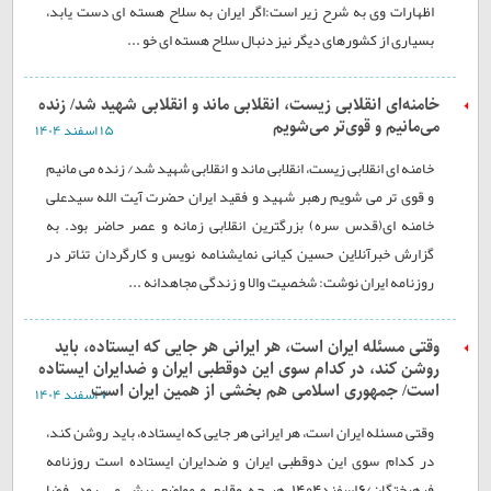
اظهارات وی به شرح زیر است:اگر ایران به سلاح هسته ای دست یابد،
بسیاری از کشورهای دیگر نیز دنبال سلاح هسته ای خو ...
خامنه‌ای انقلابی زیست، انقلابی ماند و انقلابی شهید شد/ زنده
می‌مانیم و قوی‌تر می‌شویم
۱۵ اسفند ۱۴۰۴
خامنه ای انقلابی زیست، انقلابی ماند و انقلابی شهید شد/ زنده می مانیم
و قوی تر می شویم رهبر شهید و فقید ایران حضرت آیت الله سیدعلی
خامنه ای(قدس سره) بزرگترین انقلابی زمانه و عصر حاضر بود. به
گزارش خبرآنلاین حسین کیانی نمایشنامه نویس و کارگردان تئاتر در
روزنامه ایران نوشت: شخصیت والا و زندگی مجاهدانه ...
وقتی مسئله ایران است، هر ایرانی هر جایی که ایستاده، باید
روشن کند، در کدام سوی این دوقطبی ایران و ضدایران ایستاده
است/ جمهوری اسلامی هم بخشی از همین ایران است
۷ اسفند ۱۴۰۴
وقتی مسئله ایران است، هر ایرانی هر جایی که ایستاده، باید روشن کند،
در کدام سوی این دوقطبی ایران و ضدایران ایستاده است روزنامه
فرهیختگان/6اسفند1404 هر چه وقایع و مواضع پیش می رود، فضا