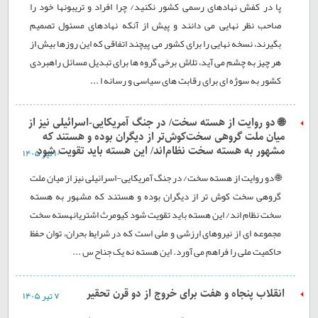
پا در کفش نهادهای رسمی کشور نکنید/ چرا افراد و تریبونها خود را
صاحب نظر نهایی می دانند و پیش از آنکه نهادهای مسئول تصمیم
بگیرند، نسخه نهایی را برای کشور می پیچند اتفاقی که این روزها بیش از
هر چیز به چشم می آید، تلاش برخی گروه ها برای تبدیل مسائل راهبردی
کشور به سوژه ای برای رقابت های سیاسی و رسانه ا ...
🌐 دو روایت از هسته سخت/ در جنگ آمریکایی-اسرائیلی نیز از
میان ملت‌ گروهی سخت‌کوش‌تر از دیگران بوده و هستند که
مشهور به هسته سخت نظام‌اند/ این هسته باید تقویت شود
۱۰ تير ۱۴۰۵
🌐 دو روایت از هسته سخت/ در جنگ آمریکایی-اسرائیلی نیز از میان ملت
گروهی سخت کوش تر از دیگران بوده و هستند که مشهور به هسته
سخت نظام اند/ این هسته باید تقویت شود کیومرث اشتریانهسته سخت
مجموعه ای از نیروهای ارزشی و ملی است که در شرایط بحران، توان حفظ
حاکمیت ملی را فراهم می آورد. این هسته نه یک جناح س ...
انقلاب پنجاه و هفت برای خروج از دو قرن تحقیر
۷ تير ۱۴۰۵