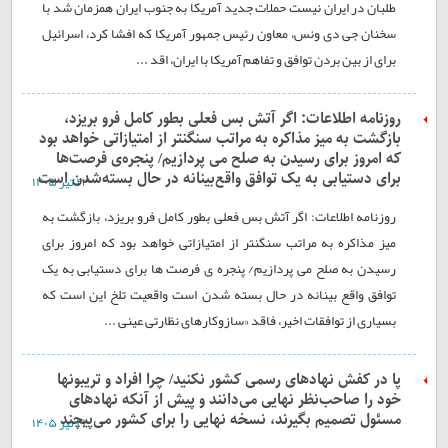
طلبان در ایران نیست حملات جدید آمریکا به جنوب ایران همزمان شد با
سخنان جی دی ونس، معاون رئیس جمهور آمریکا که افشا کرد، اسرائیل
برای از بین بردن توافق و تفاهم آمریکا با ایران، اقد ...
روزنامه اطلاعات: اگر آتش بس فعلی بطور کامل فرو بریزد،
بازگشت به میز مذاکره به مراتب سنگنتر از امتیازاتی خواهد بود
که امروز برای رسیدن به صلح می پردازیم/ پنجره‌ی فرصت‌ها
برای دستیابی به یک توافق واقع‌بینانه در حال بسته‌شدن است
۲۳ تير ۱۴۰۵
روزنامه اطلاعات: اگر آتش بس فعلی بطور کامل فرو بریزد، بازگشت به
میز مذاکره به مراتب سنگنتر از امتیازاتی خواهد بود که امروز برای
رسیدن به صلح می پردازیم/ پنجره ی فرصت ها برای دستیابی به یک
توافق واقع بینانه در حال بسته شدن است واقعیت تلخ این است که
بسیاری از توافقات اخیر، فاقد «سازوکارهای نظارتی عینی ...
پا در کفش نهادهای رسمی کشور نکنید/ چرا افراد و تریبونها
خود را صاحب‌نظر نهایی می‌دانند و پیش از آنکه نهادهای
مسئول تصمیم بگیرند، نسخه نهایی را برای کشور می‌پیچند
۲۲ تير ۱۴۰۵