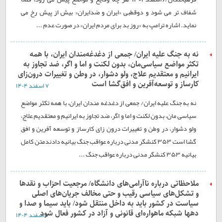
شفاف تر می شود و دوقطبی «ایران و ضدایران» بیش از پیش رخ می
نماید. اشاره ترامپ به «روز بد برای مردم ایران» در صورت عدم ...
نه به جنگ علیه ایران/ جمعی از دغدغه‌مندان ایران، با همه
تکثر مواضع سیاسی‌مان، بدون لکنت و اما و اگر، ضد تجاوز به
ایرانیم و معتقدیم علاج، ولو دشوار، در وطن و تغییرات درون‌زای
کارساز و توسعه‌آفرین و افق‌گشا است
۷ اسفند ۱۴۰۴
نه به جنگ علیه ایران/ جمعی از دغدغه مندان ایران، با همه تکثر مواضع
سیاسی مان، بدون لکنت و اما و اگر، ضد تجاوز به ایرانیم و معتقدیم علاج،
ولو دشوار، در وطن و تغییرات درون زای کارساز و توسعه آفرین و افق
گشا است ۳۵۳ کنشگر مدنی درباره عواقب جنگ بیانیه دادندمتن کامل
بیانیه ۳۵۳ کنشگر مدنی درباره عواقب جنگ ...
ملاحظاتی درباره ناآرامی‌های دانشگاه/ مرجعیت احزاب و نقدها
و تشکل‌های سیاسی رقیب و حتی مخالف جریان‌های اصلی
سیاست در کشور باید به داخل منتقل شود/ باید سیما و صدا و
دهها شبکه ماهواره‌ای قانونی و آزاد در کشور فعال شود
۷ اسفند ۱۴۰۴