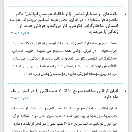
مقدمه‌ای بر ساختارشناسی ژانر خلقیات‌نویسی ایرانیان/ دکتر
مقصود فراستخواه : در ایران، وقتی همه تسلیم می‌شوند، هویتِ
انسانیِ ساختارگرایی تکوینی، کار می‌کند و جریانی جدید از
زندگی را می‌سازد
۱۱ خرداد ۱۴۰۵
مقدمه ای بر ساختارشناسی ژانر خلقیات نویسی ایرانیان/ دکتر مقصود
فراستخواه : در ایران، وقتی همه تسلیم می شوند، هویتِ انسانیِ
ساختارگرایی تکوینی، کار می کند و جریانی جدید از زندگی را می سازد
֍֍بخش اولدکتر مقصود فراستخواه : جامعه شناس ایرانی و استاد
برنامه ریزی توسعه آموزش عالی در مؤسسه پژوهش و برنامه ...
ایران توانایی ساخت سریع ۱۰ تا ۲۰ بمب اتمی را در کمتر از یک
ماه دارد
۱۰ خرداد ۱۴۰۵
ایران توانایی ساخت سریع ۱۰ تا ۲۰ بمب اتمی را در کمتر از یک ماه
داردپروفسور تئودور پوستول، استاد امنیت بین الملل در دانشگاه ام آی
تی: ایران توانایی ساخت سریع ۱۰ تا ۲۰ بمب اتمی را در کمتر از یک ماه دارد،
اما به این کار تمایلی ندارد زیرا آن را تضعیف کننده امنیت ملی بلندمدت