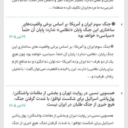
شرعی به ما مردم ایران تکلیف کرده منطقه ا ...
🌐 جنگ سوم ایران و آمریکا/ بر اساس برخی واقعیت‌های
ساختاری این جنگ پایان «نظامی» ندارد؛ پایان آن حتماً
«سیاسی» خواهد بود
۲۹ تير ۱۴۰۵
🌐 جنگ سوم ایران و آمریکا/ بر اساس برخی واقعیت های ساختاری این
جنگ پایان «نظامی» ندارد؛ پایان آن حتماً «سیاسی» خواهد بود چون هیچ
یک از دو طرف—نه ایران و نه آمریکا—نه توان، نه انگیزه و نه منافع لازم
برای پایان نظامی را دارند. این را البته با قطعیت نمی توان گفت ؛ با تحلیل
رفتار، ظرفیت و ...
همسویی نسبی در روایت تهران و بخشی از مقامات واشنگتن/
پول‌پاشی اسرائیل برای شکست توافق/ با شدت گرفتن جنگ،
هیچ خبری از جنگ طلبان در ایران نیست
۲۷ تير ۱۴۰۵
همسویی نسبی در روایت تهران و بخشی از مقامات واشنگتن/ پول پاشی
اسرائیل برای شکست توافق/ با شدت گرفتن جنگ، هیچ خبری از جنگ