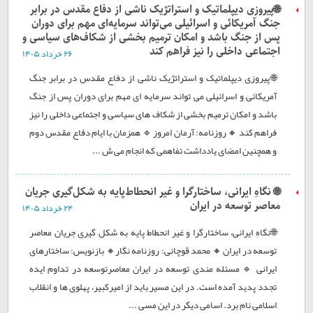
🌐پیروزی دیپلماتیک و استراتژیک ناشی از دفاع مقدس در برابر
جنگ آمریکائی و اسرائیلی می‌تواند سرمایه‌ای مهم برای دوران
پس از جنگ باشد و امکان ترمیم بخشی از شکاف‌های سیاسی و
اجتماعی داخلی را نیز فراهم کند
۲۶ خرداد ۱۴۰۵
🌐پیروزی دیپلماتیک و استراتژیک ناشی از دفاع مقدس در برابر جنگ
آمریکائی و اسرائیلی می تواند سرمایه ای مهم برای دوران پس از جنگ
باشد و امکان ترمیم بخشی از شکاف های سیاسی و اجتماعی داخلی را نیز
فراهم کند 🔸 روزنامه: آرمان امروز 🔹 همزمان با ایام دفاع مقدس دوم
و همچنین امضای یادداشت تفاهمی که انجام می ش ...
🌐 نگاهِ ایرانی، ساختارگرا و غیر انحطاط‌پایه به شکل‌گیری جریان
معاصر توسعه در ایران
۲۴ خرداد ۱۴۰۵
🌐نگاهِ ایرانی، ساختارگرا و غیر انحطاط پایه به شکل گیری جریان معاصر
توسعه در ایران 🔸 محمد قوچانی: روزنامه نگار🔸 بازنویس: ساختارهای
ایرانی 🔹 مسئله مندی توسعه در ایران معاصرتوسعه در تداوم ایده
تجدد پدید آمده است. در این مسیر باید از امیرکبیر، پهلوی ها و انقلاب
اسلامی نام برد. اسامی دیگر در این مسی ...