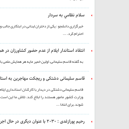
سلام نظامي به سردار
خبرگزاری دانشجو : یکی از دختران لبنانی در ابتکاری جالب 
احترام کرد. ...
انتقاد استاندار ایلام از عدم حضور کشاورزان در 
به گفته قاسم سلیمانی، اولین خمیر مایه هر همایش علمی ب
قاسم سلیمانی دشتکی و ریجکت مهاجرین به استان
قاسم سلیمانی دشتکی در دیدار با کارکنان استانداری ایلام
وزارت کشور مامور هستند را ابلاغ کند. تلاش ما این است 
شوند.برای انتخا ...
رحیم پورازغدی : ۲۰۳۰ با عنوان دیگری در حال اجراست