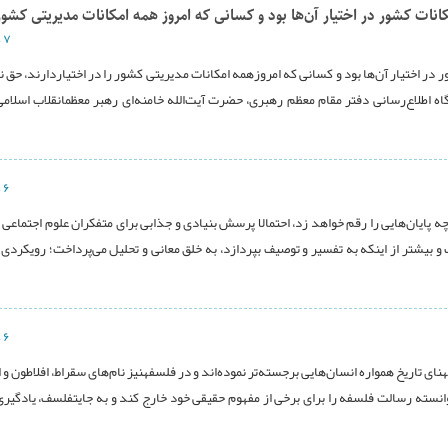
نات کشور در اختیار آن‌ها بود و کسانی که امروز همه امکانات مدیریتی کشور 
۷ دی ۱۳۹۶
در اختیار آن‌ها بود و کسانی که امروزهمه امکانات مدیریتی کشور را در اختیاردارند، حق ن
اه اطلاع‌رسانی دفتر مقام معظم رهبری، حضرت آیت‌الله خامنه‌ای رهبر معظمانقلاب اسلام
۶ دی ۱۳۹۶
ه پایان‌هایی را رقم خواهد زد، احتمالا پرسش بنیادی و جذابی برای متفکران علوم اجتماعی ب
و بیشتر از اینکه به تفسیر و توصیف بپردازد، به خلق معانی و تحلیل می‌پرداخت؛ رویکردی 
۶ دی ۱۳۹۶
نای تاریخ همواره انسان‌هایی برجسته‌تر نموده‌اند و در فلسفهنیز نام‌های سقراط، افلاطون و
انسته رسالت فلسفه را برای برخی از مفهوم حقیقی خود خارج کند و به جایتفلسف، یادگیری 