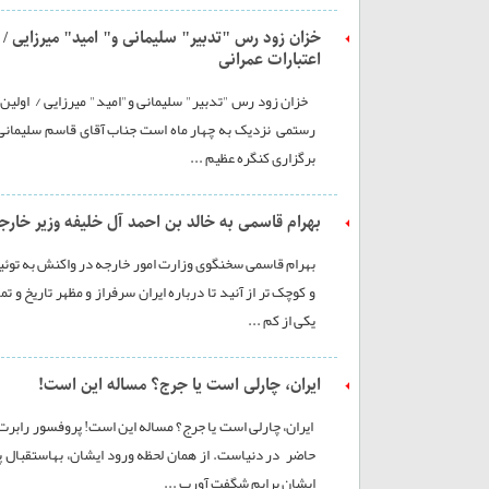
خزان زود رس "تدبیر" سلیمانی و" امید" میرزایی /
اعتبارات عمرانی
خزان زود رس "تدبیر" سلیمانی و"امید" میرزایی / اولین 
رستمی نزدیک به چهار ماه است جناب آقای قاسم سلیمانی س
برگزاری کنگره عظیم ...
بهرام قاسمی به خالد بن احمد آل خلیفه وزیر خارجه 
بهرام قاسمی سخنگوی وزارت امور خارجه در واکنش به توئی
و کوچک تر از آنید تا درباره ایران سرفراز و مظهر تاریخ و ت
یکی از کم ...
ایران، چارلی است یا جرج؟ مساله این است!
ایران، چارلی است یا جرج؟ مساله این است! پروفسور رابر
حاضر در دنیاست. از همان لحظه ورود ایشان، بهاستقبال پ
ایشان برایم شگفت آورب ...