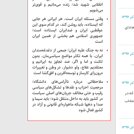
انقلابی شهید شد/ زنده می‌مانیم و قوی‌تر
می‌شویم
وقتی مسئله ایران است، هر ایرانی هر جایی
که ایستاده، باید روشن کند، در کدام سوی این
 ادای
دوقطبی ایران و ضدایران ایستاده است/
جمهوری اسلامی هم بخشی از همین ایران
است
نه به جنگ علیه ایران/ جمعی از دغدغه‌مندان
ایران، با همه تکثر مواضع سیاسی‌مان، بدون
لکنت و اما و اگر، ضد تجاوز به ایرانیم و
..
معتقدیم علاج، ولو دشوار، در وطن و تغییرات
درون‌زای کارساز و توسعه‌آفرین و افق‌گشا است
ملاحظاتی درباره ناآرامی‌های دانشگاه/
مرجعیت احزاب و نقدها و تشکل‌های سیاسی
که در
رقیب و حتی مخالف جریان‌های اصلی سیاست
در کشور باید به داخل منتقل شود/ باید سیما و
نتخاب
صدا و دهها شبکه ماهواره‌ای قانونی و آزاد در
کشور فعال شود