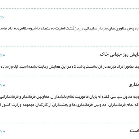
۲۰ آذر ۱۳۹۶
و به پاس دلاوری های سردار سلیمانی در بازگشت امنیت به منطقه با شیوه نظامی به حاج قاسم
همایش روز جهانی خاک
۱۳ آذر ۱۳۹۶
اید حضور افراد ذیربط در آن نشست باشد که در این همایش رعایت نشده است. ایلام رسانه .
داری
۱۳ آذر ۱۳۹۶
:به معاون سیاسی گفته ام پایان ماموریت تمام بخشداران، معاونین فرماندار و فرماندارانی 
که تمام فرمانداران، معاونین فرمانداری ها و بخشداران از کارکنان مجموعه وزارت کشور ا
۱۳ آذر ۱۳۹۶