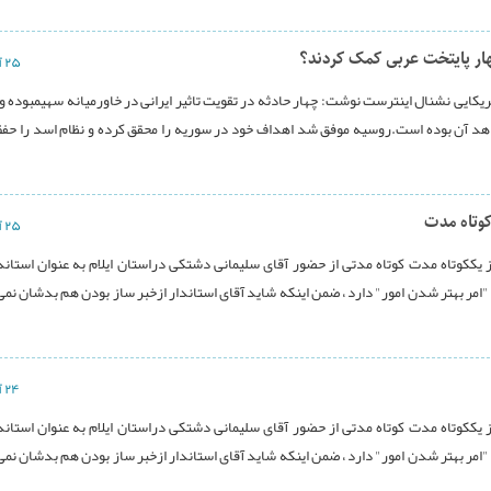
چهار پایتخت عربی کمک کردند؟
۲۵ آذر ۱۳۹۶
آمریکایی نشنال اینترست نوشت: چهار حادثه در تقویت تاثیر ایرانی در خاورمیانه سهیمبوده و
هد آن بوده است.روسیه موفق شد اهداف خود در سوریه را محقق کرده و نظام اسد را حفظ
کوتاه مدت
۲۵ آذر ۱۳۹۶
ز یککوتاه مدت کوتاه مدتی از حضور آقای سلیمانی دشتکی دراستان ایلام به عنوان استاند
"امر بهتر شدن امور" دارد ، ضمن اینکه شاید آقای استاندار ازخبر ساز بودن هم بدشان نمی 
۲۴ آذر ۱۳۹۶
ز یککوتاه مدت کوتاه مدتی از حضور آقای سلیمانی دشتکی دراستان ایلام به عنوان استاند
"امر بهتر شدن امور" دارد ، ضمن اینکه شاید آقای استاندار ازخبر ساز بودن هم بدشان نمی 