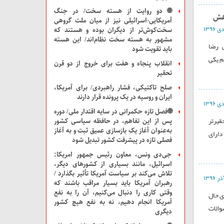
🌐 دو روایت از هسته سخت/ در جنگ
اهش
آمریکایی-اسرائیلی نیز از میان ملت‌ گروهی
سخت‌کوش‌تر از دیگران بوده و هستند که
مشهور به هسته سخت نظام‌اند/ این هسته
ی رضا
باید تقویت شود
م یکی
انقلاب پنجاه و هفت برای خروج از دو قرن
تحقیر
صلح تاکتیکی، فشار راهبردی/ برای آمریکا،
ایران و روسیه در یک پرونده قرار دارند
🌐فصل تازه حکمرانی در سایه اقتدار ملی/ دوره
قیرتر
پس از این تفاهم، در حافظه سیاسی کشور
به‌عنوان آغاز یک بازسازی عمیق ثبت و به آغاز
 دارای
فصلی تازه در پیشرفت کشور تبدیل شود
جی‌دی ونس، معاون رئیس جمهور امریکا:
اسرائیل، مانند بسیاری از کشور‌های دیگر،
تلاش می‌کند بر سیاست آمریکا تأثیر بگذارد /
رهبران آمریکا باید بسیار مراقب باشند که
وقتی کاری را دنبال می‌کنیم، آن را به نفع
ی حال
آمریکا انجام دهیم، نه به نفع هیچ کشور
والات
دیگری