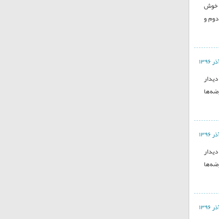
ت خوش
دوم و
دیدار
ضه‌ها
دیدار
ضه‌ها