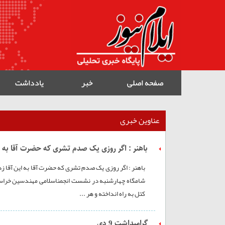
صفحه اصلی
خبر
یادداشت
عناوین خبری
باهنر : اگر روزی یک صدم تشری که حضرت آقا به ای
باهنر : اگر روزی یک صدم تشری که حضرت آقا به این آقا زد
شامگاه چهارشنبه در نشست انجمناسلامی مهندسین خراسان 
کتل به راه انداخته و هر ...
گرامیداشت 9 دی