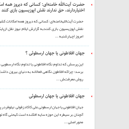
حضرت آیت‌الله خامنه‌ای: کسانی که دیروز همه امکا
اختیاردارند، حق ندارند نقش اپوزیسیون بازی کنند
حضرت آیت‌اللهخامنه‌ای: کسانی که دیروز همه امکانات کشور 
نقش اپوزیسیون بازی کنندبه گزارش ایلام نیوز نقل ازپایگ
امروز (چهارشنبه ...
جهان افلاطونی یا جهان ارسطوئی ؟
این پرسش که تداوم نگاه افلاطونی یا تداوم نگاه ارسطویی چ
برسد؛ چراکه افلاطون نگاهی فعالانه به دنیای بیرون داشت 
روش معرفت‌ش ...
جهان افلاطونی یا جهان ارسطوئی
جهان افلاطونی یا جهان ارسطوئی علی کاکادزفولی نیلوفردر په
آنچنان بر سیطره این حوزه سایه افکنده است کهحتی گاه تو
محور اصلی ...