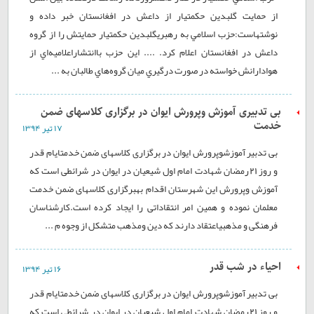
از حمايت گلبدين حکمتيار از داعش در افغانستان خبر داده و
نوشتهاست:حزب اسلامي به رهبريگلبدين حکمتيار حمايتش را از گروه
داعش در افغانستان اعلام کرد. .... اين حزب باانتشاراعلاميه‌اي از
هوادارانش خواسته‌ در صورت درگيري ميان گروه‌هاي طالبان به ...
بی تدبیری آموزش وپرورش ایوان در برگزاری کلاسهای ضمن
خدمت
۱۷ تير ۱۳۹۴
بی تدبیر آموزشوپرورش ایوان در برگزاری کلاسهای ضمن خدمتایام قدر
و روز 21رمضان شهادت امام اول شیعیان در ایوان در شرائطی است که
آموزش وپرورش این شهرستان اقدام بهبرگزاری کلاسهای ضمن خدمت
معلمان نموده و همین امر انتقاداتی را ایجاد کرده است.کارشناسان
فرهنگی و مذهبیاعتقاد دارند که دین ومذهب متشکل از وجوه م ...
احیاء در شب قدر
۱۶ تير ۱۳۹۴
بی تدبیر آموزشوپرورش ایوان در برگزاری کلاسهای ضمن خدمتایام قدر
و روز 21رمضان شهادت امام اول شیعیان در ایوان در شرائطی است که