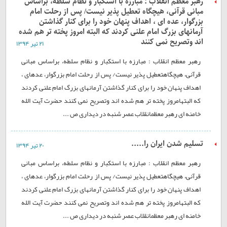
رهبر معظم انقلاب : مبارزه با استکبار و نظام سلطه، براساس
مبانی قرآنی، هیچگاه تعطیل پذیر نیست/ پس از رحلت امام
بزرگوار، عده ای ، اهداف پنهان خود را برای کنار گذاشتن
آرمانهای بزرگ امام علنی کردند که البته امروز پخته تر هم شده
اند وتصریح نمی کنند
۲۱ تير ۱۳۹۴
رهبر معظم انقلاب : مبارزه با استکبار و نظام سلطه، براساس مبانی
قرآنی، هیچگاهتعطیل پذیر نیست/ پس از رحلت امام بزرگوار، عدهای ،
اهداف پنهان خود را برای کنار گذاشتن آرمانهای بزرگ امام علنی کردند
که البتهامروز پخته تر هم شده اند وتصریح نمی کنند حضرت آیت الله
خامنه ای رهبر معظمانقلاب عصر شنبه در دیداری ص ...
تسلیم شدن ایران را.....
۲۰ تير ۱۳۹۴
رهبر معظم انقلاب : مبارزه با استکبار و نظام سلطه، براساس مبانی
قرآنی، هیچگاهتعطیل پذیر نیست/ پس از رحلت امام بزرگوار، عدهای ،
اهداف پنهان خود را برای کنار گذاشتن آرمانهای بزرگ امام علنی کردند
که البتهامروز پخته تر هم شده اند وتصریح نمی کنند حضرت آیت الله
خامنه ای رهبر معظمانقلاب عصر شنبه در دیداری ص ...