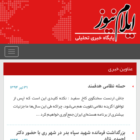
منوی
جمع
شده
عناوین خبری
حمله نظامی هدفمند
۳۱ تير ۱۳۹۴
جاش ارنست سخنگوی کاخ سفید : نکته کلیدی این است که (پس از
توافق) گزینه نظامی تقویت هم می‌شود، چراکه طی این سال‌ها ما جزئیات
بیشتری از برنامه هسته‌ای ایران جمع‌آوری خواهیم کرد ...
بزرگداشت فرمانده شهید سپاه بدر در شهر ری با حضور دکتر
احمدی نژاد