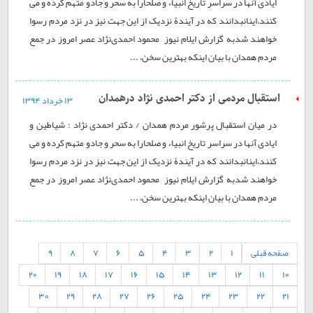
ایادی آنها در سراسر تاریخ انبیاء و صلحارا به سحر و جادو متهم کرده و می
کنند،اینانبدانند که در آیندۀ نزدیک از این جهت نیز در نزد مردم رسوا
خواهند شدبه گزارش ایلام نیوز محمود احمدی‌نژاد عصر امروز در جمع
مردم همدان با بیان اینکه بهترین سخن، ...
استقبال مردمی از دکتر احمدی نژاد درهمدان
۱۳ خرداد ۱۳۹۴
در میان استقبال پرشور مردم همدان / دکتر احمدی نژاد : شیاطین و
ایادی آنها در سراسر تاریخ انبیاء و صلحارا به سحر و جادو متهم کرده و می
کنند،اینانبدانند که در آیندۀ نزدیک از این جهت نیز در نزد مردم رسوا
خواهند شدبه گزارش ایلام نیوز محمود احمدی‌نژاد عصر امروز در جمع
مردم همدان با بیان اینکه بهترین سخن، ...
صفحه قبلی
1
2
3
4
5
6
7
8
9
20
19
18
17
16
15
14
13
12
11
10
30
29
28
27
26
25
24
23
22
21