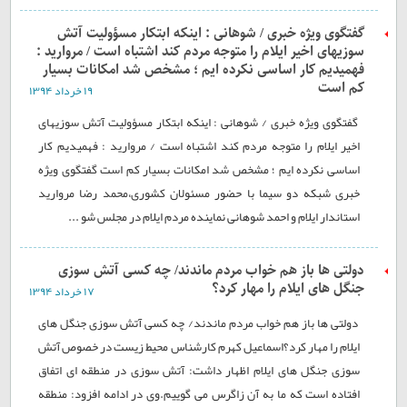
گفتگوی ویژه خبری / شوهانی : اینکه ابتکار مسؤولیت آتش
سوزیهای اخیر ایلام را متوجه مردم کند اشتباه است / مروارید :
فهمیدیم کار اساسی نکرده ایم ؛ مشخص شد امکانات بسیار
کم است
۱۹ خرداد ۱۳۹۴
گفتگوی ویژه خبری / شوهانی : اینکه ابتکار مسؤولیت آتش سوزیهای
اخیر ایلام را متوجه مردم کند اشتباه است / مروارید : فهمیدیم کار
اساسی نکرده ایم ؛ مشخص شد امکانات بسیار کم است گفتگوی ویژه
خبری شبکه دو سیما با حضور مسئولان کشوری،محمد رضا مروارید
استاندار ایلام و احمد شوهانی نماینده مردم ایلام در مجلس شو ...
دولتی ها باز هم خواب مردم ماندند/ چه کسی آتش سوزی
جنگل های ایلام را مهار کرد؟
۱۷ خرداد ۱۳۹۴
دولتی ها باز هم خواب مردم ماندند/ چه کسی آتش سوزی جنگل های
ایلام را مهار کرد؟اسماعیل کهرم کارشناس محیط زیست در خصوص آتش
سوزی جنگل های ایلام اظهار داشت: آتش سوزی در منطقه ای اتفاق
افتاده است که ما به آن زاگرس می گوییم.وی در ادامه افزود: منطقه