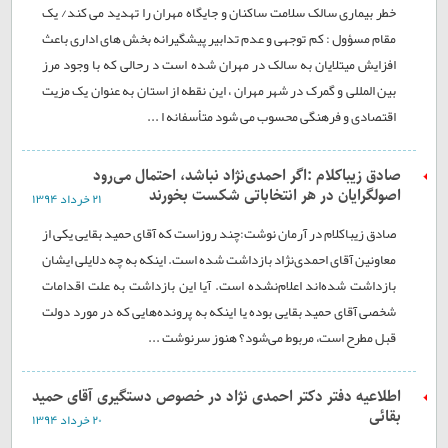
خطر بیماری سالک سلامت ساکنان و جایگاه مهران را تهدید می کند/ یک
مقام مسؤول : کم توجهی و عدم تدابیر پیشگیرانه بخش های اداری باعث
افزایش میتلایان به سالک در مهران شده است د رحالی که با وجود مرز
بین المللی و گمرک در شهر مهران ، این نقطه از استان به عنوان یک مزیت
اقتصادی و فرهنگی محسوب می شود متأسفانه ا ...
صادق زیباکلام :اگر احمدی‌نژاد نباشد، احتمال می‌رود
اصولگرایان در هر انتخاباتی شکست بخورند
۲۱ خرداد ۱۳۹۴
صادق زیباکلام در آرمان نوشت:چند روزاست که آقای حمید بقایی یکی از
معاونین آقای احمدی‌نژاد بازداشت شده است. اینکه به چه دلایلی ایشان
بازداشت شده‌اند اعلام‌نشده است. آیا این بازداشت به علت اقدامات
شخصی آقای حمید بقایی بوده یا اینکه به پرونده‌هایی که در مورد دولت
قبل مطرح است، مربوط می‌شود؟ هنوز سرنوشت ...
اطلاعیه دفتر دکتر احمدی نژاد در خصوص دستگیری آقای حمید
بقائی
۲۰ خرداد ۱۳۹۴