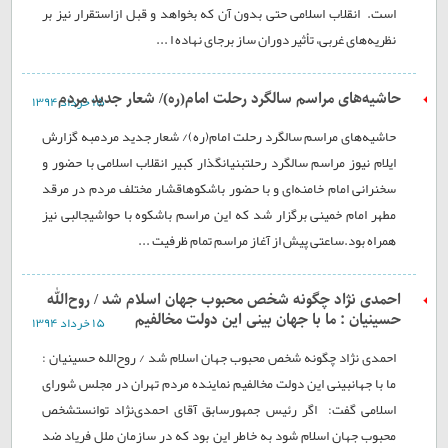
است. انقلاب اسلامی حتی بدون آن که بخواهد و قبل ازاستقرار نیز بر
نظریه‌های غربی، تأثیر دوران ساز برجای نهاده ا ...
حاشیه‌های مراسم سالگرد رحلت امام‌(ره)/ شعار جدید مردم
۱۵ خرداد ۱۳۹۴
حاشیه‌های مراسم سالگرد رحلت امام‌(ره)/ شعار جدید مردمبه گزارش
ایلام نیوز مراسم سالگرد رحلتبنیانگذار کبیر انقلاب اسلامی با حضور و
سخنرانی امام خامنه‌ای و با حضور باشکوهاقشار مختلف مردم در مرقد
مطهر امام خمینی برگزار شد که این مراسم باشکوه با حواشیجالبی نیز
همراه بود.ساعتی پیش از آغاز مراسم تمام ظرفیت ...
احمدی نژاد چگونه شخص محبوب جهان اسلام شد / روح‌الله
حسینیان : ما با جهان بینی این دولت مخالفیم
۱۵ خرداد ۱۳۹۴
احمدی نژاد چگونه شخص محبوب جهان اسلام شد / روح‌الله حسینیان :
ما با جهانبینی این دولت مخالفیم نماینده مردم تهران در مجلس شورای
اسلامی گفت: اگر رئیس جمهورسابق آقای احمدی‌نژاد توانستشخص
محبوب جهان اسلام شود به خاطر این بود که در سازمان ملل فریاد ضد