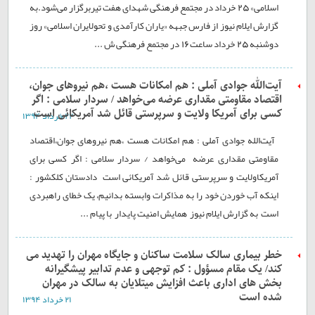
اسلامی» 25 خرداد در مجتمع فرهنگی شهدای هفت تیربرگزار می‌شود.به
گزارش ایلام نیوز از فارس جبهه «یاران کارآمدی و تحولایران اسلامی» روز
دوشنبه 25 خرداد ساعت 16 در مجتمع فرهنگی ش ...
آیت‌الله جوادی آملی : هم امکانات هست ،هم نیروهای جوان،
اقتصاد مقاومتی مقداری عرضه می‌خواهد / سردار سلامی : اگر
کسی برای آمریکا ولایت و سرپرستی قائل شد آمریکائی است
۲۲ خرداد ۱۳۹۴
آیت‌الله جوادی آملی : هم امکانات هست ،هم نیروهای جوان،اقتصاد
مقاومتی مقداری عرضه می‌خواهد / سردار سلامی : اگر کسی برای
آمریکاولایت و سرپرستی قائل شد آمریکائی است دادستان کلکشور :
اینکه آب خوردن خود را به مذاکرات وابسته بدانیم، یک خطای راهبردی
است به گزارش ایلام نیوز همایش امنیت پایدار با پیام ...
خطر بیماری سالک سلامت ساکنان و جایگاه مهران را تهدید می
کند/ یک مقام مسؤول : کم توجهی و عدم تدابیر پیشگیرانه
بخش های اداری باعث افزایش میتلایان به سالک در مهران
شده است
۲۱ خرداد ۱۳۹۴