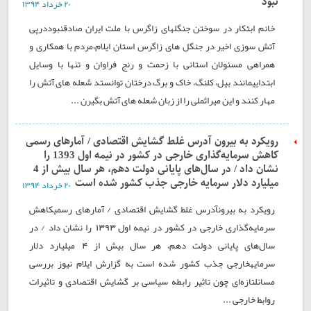
نبود
۲۰ خرداد ۱۳۹۴
خانم ابتکار در سوختن جنگلهای زاگرس با ملت ایران صادقنبوددرپی
آتش سوزی اخیر در جنگل های زاگرس استان ایلام،مردم با همکاری و
همراهی مسئولان استانی با زحمت و رنج فراوان و تنها با وسایل
ابتداییمانند بیل، کلنگ، خاک و برگ درختان توانستد شعله های آتش را
مهار کنند و این میراثملی را از زبان شعله های آتش بگیرن ...
رویکرد به بیرون آدرس غلط گشایش اقتصادی / آمارهای رسمی
کاهش سرمایه‌گذاری خارجی در کشور در نیمه اول 1393 را
نشان داد / در سال‌های پایانی دولت دهم، هر سال بیش از 4
میلیارد دلار سرمایه خارجی جذب کشور شده است
۲۰ خرداد ۱۳۹۴
رویکرد به بیرونآدرس غلط گشایش اقتصادی / آمارهای رسمیکاهش
سرمایه‌گذاری خارجی در کشور در نیمه اول 1393 را نشان داد / در
سال‌های پایانی دولت دهم، هر سال بیش از 4 میلیارد دلار
سرمایهخارجی جذب کشور شده است به گزارش ایلام نیوز بررسی
مسائلتازه‌ای چون تاثیر رابطه سیاسی بر گشایش اقتصادی و تاثیرات
روابط خارجی ...