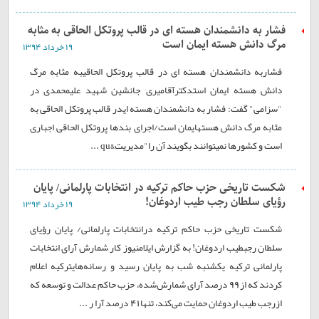
فشار به دانشمندان هسته ای در قالب پروتکل الحاقی به مثابه
مرگ دانش هسته ایمان است
۱۹ خرداد ۱۳۹۴
فشاربه دانشمندان هسته ای در قالب پروتکل الحاقیبه مثابه مرگ
دانش هسته ایمان استدکترآقاميری٬ جانشين شهيد عليمحمدی در
"سزامی" گفت: فشار به دانشمندان هسته ایدر قالب پروتکل الحاقی به
مثابه مرگ دانش هستهایمان است/اجرای بندها پروتکل الحاقی اجباری
است و کشورها نمیتوانند بگویند آن را"مدیریت&qu ...
شکست تاریخی حزب حاکم ترکیه در انتخابات پارلمانی/ پایان
رؤیای سلطان رجب طیب‌ اردوغان!
۱۹ خرداد ۱۳۹۴
شکست تاریخی حزب حاکم ترکیه درانتخابات پارلمانی/ پایان رؤیای
سلطان رجبطیب‌ اردوغان! به گزارش ایلامنیوز کار شمارش آرای انتخابات
پارلمانی ترکیه یکشنبه شب به پایان رسید و رسانه‌هایترکیه اعلام
کردند که از 99 درصد آرای شمارش‌شده، حزب حاکم عدالت و توسعه که
ازرجب طیب اردوغان حمایت می‌کند، تنها 41 درصد آرا ر ...