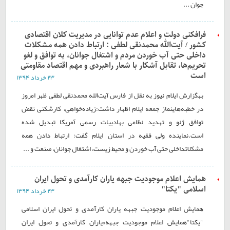
جوان ...
فرافکنی دولت و اعلام عدم توانایی در مدیریت کلان اقتصادی
کشور / آیت‌الله محمدنقی لطفی : ارتباط دادن همه مشکلات
داخلی حتی آب خوردن مردم و اشتغال جوانان، به توافق و لغو
تحریم‌ها، تقابل آشکار با شعار راهبردی و مهم اقتصاد مقاومتی
است
۲۳ خرداد ۱۳۹۴
بهگزارش ایلام نیوز به نقل از فارس آیت‌الله محمدنقی لطفی ظهر امروز
در خطبه‌هاینماز جمعه ایلام اظهار داشت:زیاده‌خواهی، کارشکنی نقض
توافق ژنو و تهدید نظامی بهادبیات رسمی آمریکا تبدیل شده
است.نماینده ولی فقیه در استان ایلام گفت: ارتباط دادن همه
مشکلاتداخلی حتی آب خوردن و محیط زیست، اشتغال جوانان، صنعت و ...
همایش اعلام موجودیت جبهه یاران کارآمدی و تحول ایران
اسلامی "یکتا"
۲۳ خرداد ۱۳۹۴
همایش اعلام موجودیت جبهه یاران کارآمدی و تحول ایران اسلامی
"یکتا"همایش اعلام موجودیت جبهه«یاران کارآمدی و تحول ایران