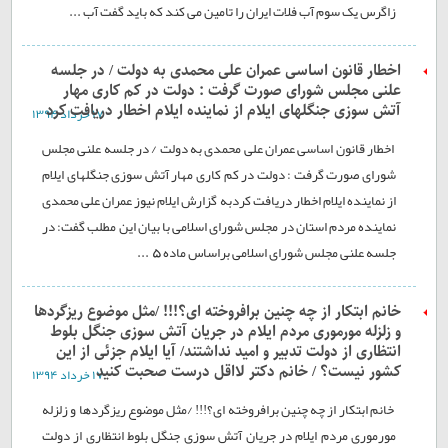
زاگرس یک سوم آب فلات ایران را تامین می کند که باید گفت آب ...
اخطار قانون اساسی عمران علی محمدی به دولت / در جلسه
علنی مجلس شورای صورت گرفت : دولت در کم کاری مهار
آتش سوزی جنگلهای ایلام از نماینده ایلام اخطار دریافت کرد
۱۷ خرداد ۱۳۹۴
اخطار قانون اساسی عمران علی محمدی به دولت / در جلسه علنی مجلس
شورای صورت گرفت : دولت در کم کاری مهار آتش سوزی جنگلهای ایلام
از نماینده ایلام اخطار دریافت کردبه گزارش ایلام نیوز عمران علی محمدی
نماینده مردم استان در مجلس شورای اسلامی با بیان این مطلب گفت: در
جلسه علنی مجلس شورای اسلامی براساس ماده 5 ...
خانم ابتکار از چه چنین برافروخته ای؟!!! /مثل موضوع ریزگردها
و زلزله مورموری مردم ایلام در جریان آتش سوزی جنگل بلوط
انتظاری از دولت تدبیر و امید نداشتند/ آیا ایلام جزئی از این
کشور نیست؟ / خانم دکتر لااقل درست صحبت کنید
۱۷ خرداد ۱۳۹۴
خانم ابتکار از چه چنین برافروخته ای؟!!! /مثل موضوع ریزگردها و زلزله
مورموری مردم ایلام در جریان آتش سوزی جنگل بلوط انتظاری از دولت