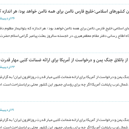
ن کشورهای اسلامی:خلیج فارس ناامن برای همه ناامن خواهد بود/ هر اندازه ک
۲۶ ارديبهشت ۱۳۹۴
 اسلامی:خلیج فارس ناامن برای همه ناامن خواهد بود/ هر اندازه که بتوانیماز مظلوم دفاع
یگاه اطلاع رسانی دفتر مقام معظمرهبری، در خجسته سالروز بعثت پیامبر گرامی اسلام حضرت
ز باتلاق جنگ یمن و درخواست از آمریکا برای ارائه ضمانت کتبی مهار قدرت
۲۲ ارديبهشت ۱۳۹۴
نگ یمن و درخواست از آمریکا برای ارائه ضمانت کتبی مهار قدرت روزافزون ایران! به گزارش 
شت : کاخ ییلاقی کمپ دیوید در 100کیلومتری شمال غرب پایتخت آمریکا اگر چه برای رؤسای جمهور این کشور محلی برایاستراحت است، 
۲۱ ارديبهشت ۱۳۹۴
نگ یمن و درخواست از آمریکا برای ارائه ضمانت کتبی مهار قدرت روزافزون ایران! به گزارش 
شت : کاخ ییلاقی کمپ دیوید در 100کیلومتری شمال غرب پایتخت آمریکا اگر چه برای رؤسای جمهور این کشور محلی برایاستراحت است، 