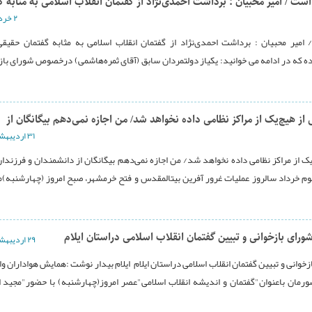
ت / امیر محبیان : برداشت احمدی‌نژاد از گفتمان انقلاب اسلامی به مثابه گ
۲ خرداد ۱۳۹۴
امیر محبیان : برداشت احمدی‌نژاد از گفتمان انقلاب اسلامی به مثابه گفتمان حقیقی
ده که در ادامه می خوانید: یکیاز دولتمردان سابق (آقای ثمره‌هاشمی) درخصوص شورای باز
از هیچ‌یک از مراکز نظامی داده نخواهد شد/ من اجازه نمی‌دهم بیگانگان از
۳۱ ارديبهشت ۱۳۹۴
یک از مراکز نظامی داده نخواهد شد/ من اجازه نمی‌دهم بیگانگان از دانشمندان و فرزندان
وم خرداد سالروز عملیات غرور آفرین بیتالمقدس و فتح خرمشهر، صبح امروز (چهارشنبه)
رای بازخوانی و تبیین گفتمان انقلاب اسلامی دراستان ایلام
۲۹ ارديبهشت ۱۳۹۴
خوانی و تبیین گفتمان انقلاب اسلامی دراستان ایلام ایلام بیدار نوشت :همایش هواداران و
ورمان باعنوان"گفتمان و اندیشه انقلاب اسلامی"عصر امروز(چهارشنبه) با حضور"مجید 