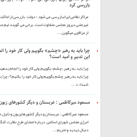
بازرسی کرد
مراکز نظامی ایرانبازرسی می شود / دولت بازرسی از اماکن
غیرعلنی دیروز مجلس متفاوت است. برخی می گویند تیم مذاک
از عراقچی میگوین ...
چرا باید به رهبر «چشم» بگوییم ولی کار خود را ان
این تدبیر و امید است؟
چرا باید به رهبر «چشم» بگوییم ولی کار خود را انجام بدهی
چرا باید به رهبر چشم بگوییم ولی کار خود را بکنیم؟/ چرا 
شهداء د ...
مسعود میرکاظمی : عربستان و دیگر کشورهای زبون 
مسعود میرکاظمی : عربستان و دیگر کشورهایزبون و ذلیل 
انرژی مجلس شورای اسلامی درباره امضای طرح نظارت کنگره ب
دنبال تهدید و تحریم ...