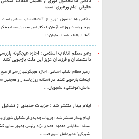
ناکامی ها محصول دوری از گفتمان انقلاب اسلامی اس
حقیقی امام ورهبری است
ناکامی ها محصول دوری از گفتمانانقلاب اسلامی است / 
ورهبریاست روزنامهآرمان با دکتر امیر محبیان مصاحبه کر
گفتمان انقلاب اسلامیعنوان دا ...
رهبر معظم انقلاب اسلامی : اجازه هیچگونه بازرسی 
دانشمندان و فرزندان عزیز این ملت بازجویی کنند
رهبر معظم انقلاب اسلامی : اجازه هیچگونهبازرسی از هیچ‌
اینملت بازجویی کنند در آستانه روز پاسدار و همچنین س
دانش آموختگی دانشجویان ...
ایلام بیدار منتشر شد : جزییات جدیدی از تشکیل شو
ایلام بیدار منتشر شد : جزییات جدیدی از تشکیل شورای باز
ستاد انتخاباتی محمود احمدی نژاد رئیس جمهور سابق کش
شهرکی" مدیرعامل اسبق خب ...