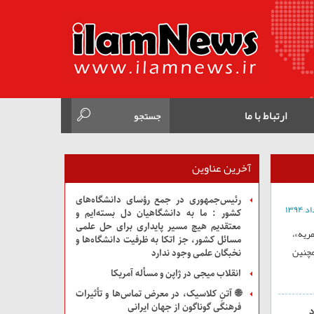
ارتباط با ما
آخرین عناوین
رئیس‌جمهوری در جمع رؤسای دانشگاه‌های
کشور : ما به دانشگاهیان دل بسته‌ایم و
معتقدیم هیچ مسیر پایداری برای حل علمی
ریه»،
مسائل کشور، جز اتکا به ظرفیت دانشگاه‌ها و
» و همچنین
نخبگان علمی وجود ندارد
انقلاب میجی در ژاپن و مسأله آمریکا
🌐 آتنِ کلاسیک، در معرض تماس‌ها و تأثیرات
فرهنگی گوناگون از جهان ایرانی
د