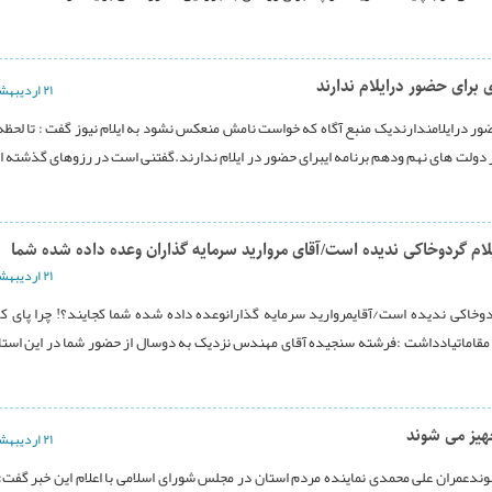
ی برای حضور درایلام ندارند
۲۱ ارديبهشت ۱۳۹۴
ی حضور درایلامندارندیک منبع آگاه که خواست نامش منعکس نشود به ایلام نیوز گفت : تا لحظه 
 دولت های نهم ودهم برنامه ایبرای حضور در ایلام ندارند.گفتنی است در رزوهای گذشته ا
لام گردوخاکی ندیده است/آقای مروارید سرمایه گذاران وعده داده شده شما
۲۱ ارديبهشت ۱۳۹۴
دوخاکی ندیده است/آقایمروارید سرمایه گذارانوعده داده شده شما کجایند؟! چرا پای کا
ند مقاماتیادداشت :فرشته سنجیده آقای مهندس نزدیک به دوسال از حضور شما در این است
هیز می شوند
۲۱ ارديبهشت ۱۳۹۴
شوندعمران علی محمدی نماینده مردم استان در مجلس شورای اسلامی با اعلام این خبر گفت: