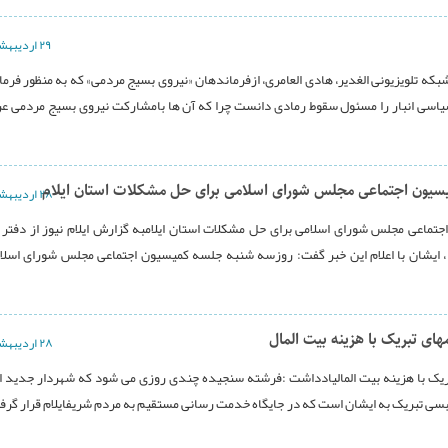
۲۹ ارديبهشت ۱۳۹۴
که تلویزیونی الغدیر، هادی العامری، ازفرماندهان «نیروی بسیج مردمی» که به منظور فرم
یاسی انبار را مسئول سقوط رمادی دانست چرا که آن ها بامشارکت نیروی بسیج مردمی عر
یسیون اجتماعی مجلس شورای اسلامی برای حل مشکلات استان ایلام
۲۸ ارديبهشت ۱۳۹۴
ماعی مجلس شورای اسلامی برای حل مشکلات استان ایلامبه گزارش ایلام نیوز از دفتر 
 ایشان با اعلام این خبر گفت: روزسه شنبه جلسه کمیسیون اجتماعی مجلس شورای اسلا
ای تبریک با هزینه بیت المال
۲۸ ارديبهشت ۱۳۹۴
یک با هزینه بیت المالیادداشت :فرشته سنجیده چندی روزی می شود که شهردار جدید ایل
ی تبریک به ایشان است که در جایگاه خدمت رسانی مستقیم به مردم شریفایلام قرار گرفت