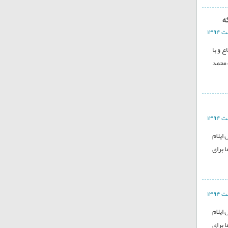
ه
 و با
 محمد
ایلام
اما برای
ایلام
اما برای