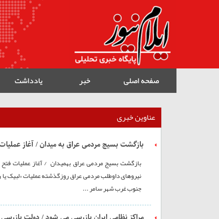
صفحه اصلی
خبر
یادداشت
عناوین خبری
بازگشت بسیج مردمی عراق به میدان / آغاز عملیات فت
بازگشت بسیج مردمی عراق بهمیدان / آغاز عملیات فتح رما
جنوب غرب شهر سامر ...
مراکز نظامی ایران بازرسی می شود / دولت بازرسی 