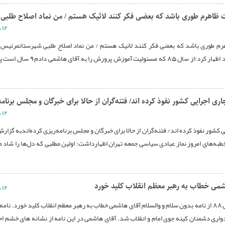
ظاهرم طوری باشد که بعضی فکر کنند لائیک هستم / من نماد اصلاح طلبی
۱۲ دی ۱۳۹۳
 طوری باشد که بعضی فکر کنند لائیک هستم / من نماد اصلاح طلبی شهرستانمرئیس
آموزش و پرورش شهرستان دره شهر در مراسم معارفه خود اظهار کرد:از سال 85 که مسئولیت آموزش 
 اجرایی کشور نفوذ کرده اند/ فتنه‌گران از حالا برای خبرگان و مجلس برنامه
۱۲ دی ۱۳۹۳
کشور نفوذ کرده اند/ فتنه‌گران از حالا برای خبرگان و مجلس برنامه‌ریزی کرده‌اندبه گزارش
طبه‌های امروز نماز عبادی سیاسی جمعه تهران اظهارداشت: اولین مطلبی که دل‌ها را شاد م
۱۲ دی ۱۳۹۳
حمید رسایی نماینده مردم تهران در مجلس گفت: فتنه سال 88 از نامه بدون سلام و والسلام آقای هاشمی خطاب به رهبر معظم انقلاب کلید خورد. ن
واری دشمنان کینه جوی امام و انقلاب شد. آقای هاشمی در این نامه از نشانه های خشم اح