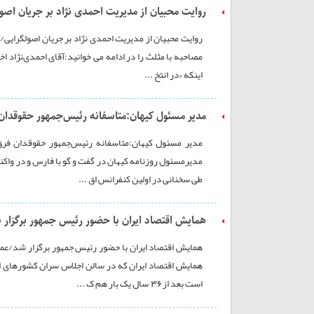
روایت محبیان از مدیریت احمدی نژاد بر جریان اصو
روایت محبیان از مدیریت احمدی نژاد بر جریان اصولگرایی/
مصاحبه با مثلث را در ادامه می خوانید:آقای احمدی‌نژاد اخ
اینکه «در انتخ ...
مدیر مسئول کیهان:متاسفانه رئیس‌جمهور حقوقدان فر
مدیر مسئول کیهان:متاسفانه رئیس‌جمهور حقوقدان فرق 
مدیرمسئول روزنامه کیهان در گفت و گو با فارس و در واکن
طی سخنانی در اولین کنفرانس اق ...
همایش اقتصاد ایران با حضور رئیس جمهور برگزار 
همایش اقتصاد ایران با حضور رئیس جمهور برگزار شد/عمل
همایش اقتصاد ایران که در سالن اجلاس سران کشورهای اس
است بعد از 36 سال یک بار هم ک ...