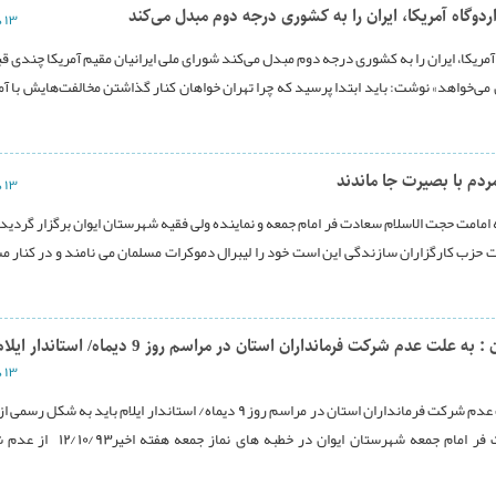
وگاه آمریکا، ایران را به کشوری درجه دوم مبدل می‌کند
۱۳ دی ۱۳۹۳
ریکا، ایران را به کشوری درجه دوم مبدل می‌کند شورای ملی ایرانیان مقیم آمریکا چندی ق
 می‌خواهد» نوشت: باید ابتدا پرسید که چرا تهران خواهان کنار گذاشتن مخالفت‌هایش با آمر
 مردم با بصیرت جا ماندند
۱۳ دی ۱۳۹۳
ه امامت حجت الاسلام سعادت فر امام جمعه و نماینده ولی فقیه شهرستان ایوان برگزار گردی
ات حزب کارگزاران سازندگی این است خود را لیبرال دموکرات مسلمان می نامند و در کنار م
حجه الاسلام سعادت فر امام جمعه شهرستان ایوان : به علت عدم شرکت فرمانداران استان در مراسم روز 9 د
۱۳ دی ۱۳۹۳
حجه الاسلام سعادت فر امام جمعه شهرستان ایوان : به علت عدم شرکت فرمانداران استان در مراسم روز 9 دیماه/ استاندار ایلام باید ب
عذر خواهی کندبه گزارش ایلام نیوز حجه الاسلام سعادت فر امام جمعه شهرستان ایوان در 