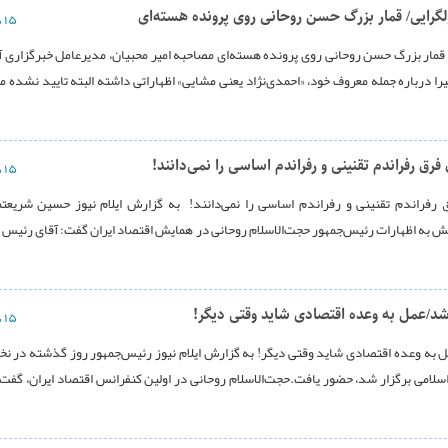
لگرایی/ قمار بزرگ حسن روحانی روی پرونده هسته‌ای
۱۵ دی ۱۳۹۳
 قمار بزرگ حسن روحانی روی پرونده هسته‌ای مصاحبه امیر محبیان، مدیرعامل خبرگزاری آر
یرا درباره جمله معروف خود، «احمدی‌نژاد یعنی مشایی» اظهاراتی داشته البته تایید نشده مب
ق رفراندم تقنینی و رفراندم اساسی را نمی‌دانند!
۱۵ دی ۱۳۹۳
رفراندم تقنینی و رفراندم اساسی را نمی‌دانند! به گزارش ایلام نیوز حسین شریعت
ش به اظهارات رئیس‌جمهور حجت‌الاسلام روحانی در همایش اقتصاد ایران گفت:‌ آقای رئیس 
شد/عمل به وعده اقتصادی شاید وقتی دیگر!
۱۵ دی ۱۳۹۳
 به وعده اقتصادی شاید وقتی دیگر! به گزارش ایلام نیوز رئیس‌جمهور روز گذشته در ن
لامی برگزار شد، حضور یافت.حجت‌الاسلام روحانی در اولین کنفرانس اقتصاد ایران، گفت