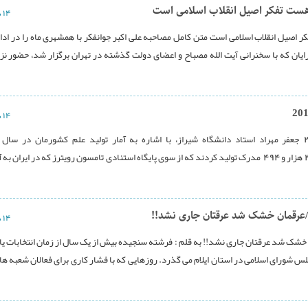
ه هست تفکر اصیل انقلاب اسلامی است
۱۴ دی ۱۳۹۳
ر اصیل انقلاب اسلامی است متن کامل مصاحبه علی اکبر جوانفکر با همشهری ماه را در ادا
ایان که با سخنرانی آیت الله مصباح و اعضای دولت گذشته در تهران برگزار شد، حضور نز
۱۴ دی ۱۳۹۳
گفت:پژوهشگران ایرانی در طول سال 2014 میلادی تعداد 26 هزار و 494 مدرک تولید کردند که از سوی پایگاه استنادی تامسون رویترز که در ایرا
ات/عرقمان خشک شد عرقتان جاری نشد!!
۱۴ دی ۱۳۹۳
ن خشک شد عرقتان جاری نشد!! به قلم : فرشته سنجیده بیش از یک سال از زمان انتخابات ی
س شورای اسلامی در استان ایلام می گذرد. روزهایی که با فشار کاری برای فعالان شعبه ها