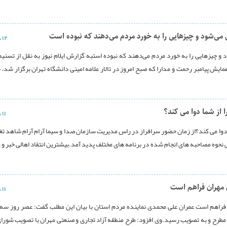
می‌‌شود و چیزهایی را به خورد مردم می‌دهند که نبوده است
۱۲ دی ۱۳۹۳
و چیزهایی را به خورد مردم می‌دهند که نبوده استبه گزارش ایلام نیوز به نقل از تسنیم،
یامبر رحمت و مدارا که صبح امروز در تالار علامه امینی دانشگاه تهران برگزار شد، با
از شما دوا می کند؟
۱۱ دی ۱۳۹۳
دوا می کند؟از زمان حضور سرافراز در راس مدیریت سازمان صدا و سیما آرام آرام شاهد تغ
وه مصاحبه های انجام شده در برنامه های مختلف پدید آمد.بیشترین انتقاد اهالی خبر و 
ی مهران فراهم است
۱۱ دی ۱۳۹۳
ان فراهم است عمران علی محمدی نماینده مردم استان با بیان این مطلب گفت: عصر روز سه
 مطرح و به تصویب رسید.وی افزود: طرح منطقه آزاد تجاری و صنعتی مهران با تصویب شورای