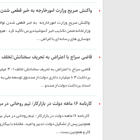
واکنش صریح وزارت امورخارجه به خبر قطعی شدن 
واکنش صریح وزارت امورخارجه به خبر قطعی شدن توافق هس
وزارتخانه ضمن تکذیب خبر آسوشیتدپرس تأکید کرد : هیچگ
جوسازی های رسانه ای با اغراض ...
قاضی سراج با اعتراض به تحریف سخنانش:تخلف 1/ 4 میلیارد دلاری دولت قطعی است پیگیری کردیم، پول را پس دادند
قاضی سر
برداشت 1/4 میلیارد دلاری دولت از صندوق توسعه
اسناد برداشت دولت از صندو ...
کارنامه ۱۶ ماهه دولت در بازارکار/ تیم روحانی در مهار بیکاری شکست خورد؟
کارنامه ۱۶ ماهه دولت در بازارکار/ تیم روحانی د
همچنین پس از تشکیل دولت تدبیر و امید، مقابله با بیکاری
کار و همچنین بست ...