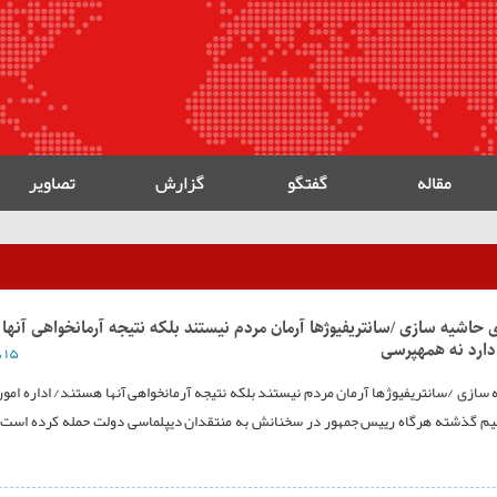
مقاله
گفتگو
گزارش
تصاویر
اشیه سازی /سانتریفیوژها آرمان مردم نیستند بلکه نتیجه آرمانخواهی آنها
 نه همه‎پرسی
۱۵ دی ۱۳۹۳
ازی /سانتریفیوژها آرمان مردم نیستند بلکه نتیجه آرمانخواهی آنها هستند/ اداره امور
دارد نه همه‎پرسیطی یک سال و نیم گذشته هرگاه رییس جمهور در سخنانش به منتقدان دیپلماسی دولت حمله کرده است