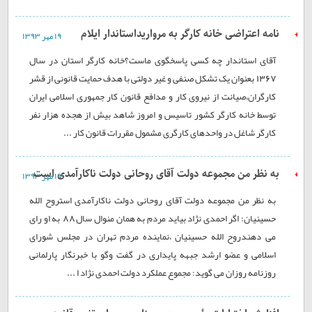
نامه اعتراضی خانه کارگر به مرواریداستاندار ایلام
۱۹ مهر ۱۳۹۳
آقای استاندار چه کسی پاسخگوی ماست؟خانه کارگر استان در سال
1367 بعنوان یک تشکل صنفی و غیر دولتی با هدف حمایت قانونی از قشر
کارگران،صیانت از نیروی کار و مدافع قانون کار جمهوری اسلامی ایران
توسط خانه کارگر کشور تاسیس و امروز شاهد بیش از هجده هزار نفر
کارگر شاغل در واحدهای کارگری مشمول مقررات قانون کار ...
به نظر من مجموعه دولت آقای روحانی دولت ناکارآمدی است
۱۹ مهر ۱۳۹۳
به نظر من مجموعه دولت آقای روحانی دولت ناکارآمدی استروح الله
حسینیان: اگر احمدی نژاد بیاید مردم به همان منوال سال 88 به او رای
می دهندروح الله حسینیان ،نماینده مردم تهران در مجلس شورای
اسلامی و عضو ارشد جبهه پایداری در گفت وگو با خبرنگار پارلمانی
روزنامه روزان می گوید: مجموع عملکرد دولت احمدی نژاد ا ...