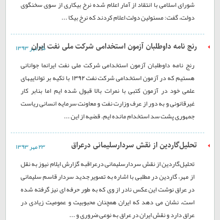
شورای اسلامی با انتقاد از آمار اعلام شده نرخ بیکاری از سوی سخنگوی
دولت، گفت: مسئولین دولت اعلام کردند که نرخ بیکا ...
رنج نامه داوطلبان آزمون استخدامی شرکت ملی نفت ایران
۲۵ مهر ۱۳۹۳
رنج نامه داوطلبان آزمون استخدامی شرکت ملی نفت ایرانما جوانانی
هستیم که در آزمون استخدامی شرکت نفت 1392 با تکیه بر تواناییهای
علمی خود در آزمون کتبی با نمرات بالا قبول شده ایم اما بنابر کار
غیرقانونی و به دور از عرف وزارت نفت و معاونت سرمایه انسانی ریاست
جمهوری پشت سد استخدام مانده ایم. قضیه از این ...
تحلیل‌گاردین از نقش سردارسلیمانی درعراق
۲۳ مهر ۱۳۹۳
تحلیل‌گاردین از نقش سردارسلیمانی درعراقبه گزارش ایلام نیوز به نقل
از مهر، گاردین در مطلبی با اشاره به تصویر جدید سردار قاسم سلیمانی
در عراق نوشت این عکس نادر از وی که به طور حرفه ای نیز گرفته شده
است، نشان می دهد که ایران همچنان محبوبیت و عمومیت زیادی در
عراق دارد و نقش ایران در عراق به نوعی ضروری و ...