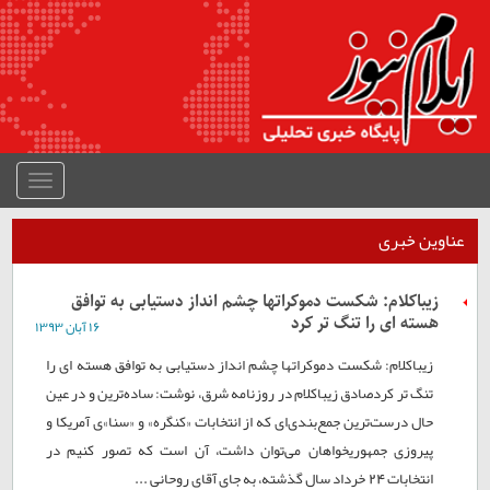
منوی
جمع
شده
عناوین خبری
زیباکلام: شکست دموکراتها چشم انداز دستیابی به توافق
هسته ای را تنگ تر کرد
۱۶ آبان ۱۳۹۳
زیباکلام: شکست دموکراتها چشم انداز دستیابی به توافق هسته ای را
تنگ تر کردصادق زیباکلام در روزنامه شرق، نوشت: ساده‌ترین و در عین
حال درست‌ترین جمع‌بندی‌ای که از انتخابات «کنگره» و «سنا»ی آمریکا و
پیروزی جمهوریخواهان می‌توان داشت، آن است که تصور کنیم در
انتخابات 24 خرداد سال گذشته، به جای آقای روحانی ...