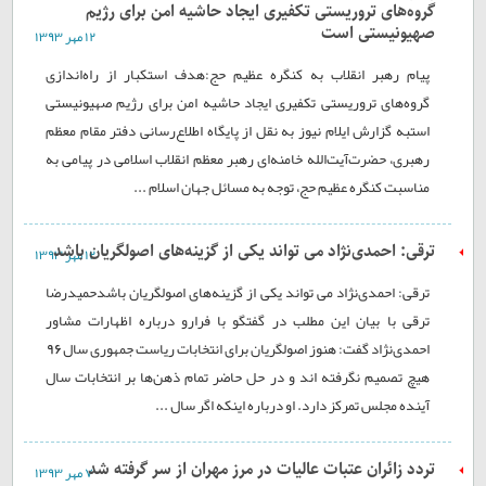
گروه‌های تروریستی تکفیری ایجاد حاشیه امن برای رژیم
صهیونیستی است
۱۲ مهر ۱۳۹۳
پیام رهبر انقلاب به کنگره عظیم حج:هدف استکبار از راه‌اندازی
گروه‌های تروریستی تکفیری ایجاد حاشیه امن برای رژیم صهیونیستی
استبه گزارش ایلام نیوز به نقل از پایگاه اطلاع‌رسانی دفتر مقام معظم
رهبری، حضرت‌آیت‌الله خامنه‌ای رهبر معظم انقلاب اسلامی در پیامی به
مناسبت کنگره عظیم حج، توجه به مسائل جهان اسلام ...
ترقی: احمدی‌نژاد می تواند یکی از گزینه‌های اصولگریان باشد
۱۲ مهر ۱۳۹۳
ترقی: احمدی‌نژاد می تواند یکی از گزینه‌های اصولگریان باشدحمیدرضا
ترقی با بیان این مطلب در گفتگو با فرارو درباره اظهارات مشاور
احمدی‌نژاد گفت: هنوز اصولگریان برای انتخابات ریاست جمهوری سال 96
هیچ تصمیم نگرفته اند و در حل حاضر تمام ذهن‌ها بر انتخابات سال
آینده مجلس تمرکز دارد. او درباره اینکه اگر سال ...
تردد زائران عتبات عالیات در مرز مهران از سر گرفته شد
۷ مهر ۱۳۹۳