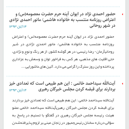
حضور احمدی نژاد در ایوان آینه حرم حضرت معصومه(س) و
اعتراض روزنامه منتسب به خانواده هاشمی/ مانور احمدی نژادی
در شهر روحانی
۱۴ آبان ۱۳۹۳
حضور احمدی نژاد در ایوان آینه حرم حضرت معصومه(س) و اعتراض
روزنامه منتسب به خانواده هاشمی/ مانور احمدی نژادی در شهر
روحانیآرمان- رضا رئیسی: در هر گوشه کشور، از هر رنگ و نوع و نژادی،
حتی اقلیت های مذهبی، هر کس به فراخور توان و وسعش به عزاداری
پرداخته و این روز سترگ را گرامی می دارد. آئین های عاشورایی ...
آیت‌الله سیداحمد خاتمی : این هم طبیعی است که تعدادی خیز
بردارند برای قبضه کردن مجلس خبرگان رهبری
۱۴ آبان ۱۳۹۳
آیت‌الله سیداحمد خاتمی : این هم طبیعی است که تعدادی خیز بردارند
برای قبضه کردن مجلس خبرگان رهبریآیت‌الله سیداحمد خاتمی عضو
هیئت رئیسه مجلس خبرگان رهبری در گفتگو با تسنیم در پاسخ به
سؤالی درباره سخنان رئیس‌جمهور در زنجان مبنی بر لزوم پذیرفته‌شدن