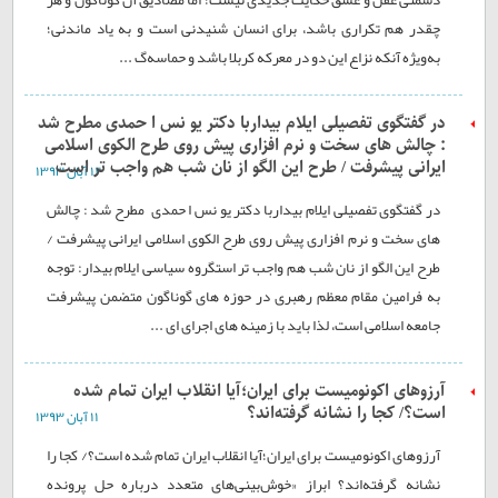
چقدر هم تکراری باشد، برای انسان شنیدنی است و به یاد ماندنی؛
به‌ويژه آنکه نزاع این دو در معرکه کربلا باشد و حماسه‌گ ...
در گفتگوی تفصیلی ایلام بیداربا دکتر یو نس ا حمدی مطرح شد
: چالش های سخت و نرم افزاری پیش روی طرح الکوی اسلامی
ایرانی پیشرفت / طرح این الگو از نان شب هم واجب تر است
۱۲ آبان ۱۳۹۳
در گفتگوی تفصیلی ایلام بیداربا دکتر یو نس ا حمدی مطرح شد : چالش
های سخت و نرم افزاری پیش روی طرح الکوی اسلامی ایرانی پیشرفت /
طرح این الگو از نان شب هم واجب تر استگروه سیاسی ایلام بیدار: توجه
به فرامین مقام معظم رهبری در حوزه های گوناگون متضمن پیشرفت
جامعه اسلامی است، لذا باید با زمینه های اجرای ای ...
آرزوهای اکونومیست برای ایران؛آیا انقلاب ایران تمام شده
است؟/ کجا را نشانه گرفته‌اند؟
۱۱ آبان ۱۳۹۳
آرزوهای اکونومیست برای ایران؛آیا انقلاب ایران تمام شده است؟/ کجا را
نشانه گرفته‌اند؟ ابراز «خوش‌بینی‌های متعدد درباره حل پرونده