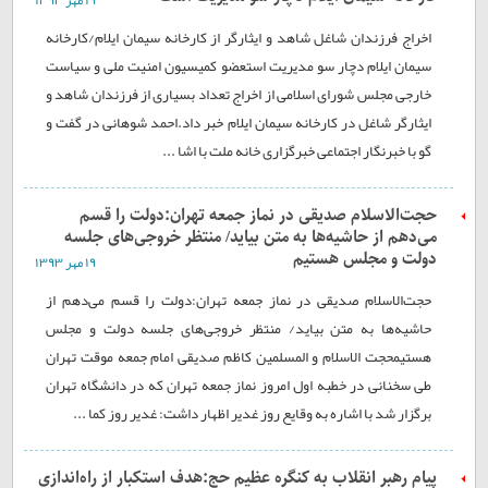
۱۹ مهر ۱۳۹۳
اخراج فرزندان شاغل شاهد و ایثارگر از کارخانه سیمان ایلام/کارخانه
سیمان ایلام دچار سو مدیریت استعضو کمیسیون امنیت ملی و سیاست
خارجی مجلس شورای اسلامی از اخراج تعداد بسیاری از فرزندان شاهد و
ایثارگر شاغل در کارخانه سیمان ایلام خبر داد.احمد شوهانی در گفت و
گو با خبرنگار اجتماعی خبرگزاری خانه ملت با اشا ...
حجت‌الاسلام صدیقی در نماز جمعه تهران:دولت را قسم
می‌دهم از حاشیه‌ها به متن بیاید/ منتظر خروجی‌های جلسه
دولت و مجلس هستیم
۱۹ مهر ۱۳۹۳
حجت‌الاسلام صدیقی در نماز جمعه تهران:دولت را قسم می‌دهم از
حاشیه‌ها به متن بیاید/ منتظر خروجی‌های جلسه دولت و مجلس
هستیمحجت الاسلام و المسلمین کاظم صدیقی امام جمعه موقت تهران
طی سخنانی در خطبه اول امروز نماز جمعه تهران که در دانشگاه تهران
برگزار شد با اشاره به وقایع روز غدیر اظهار داشت: غدیر روز کما ...
پیام رهبر انقلاب به کنگره عظیم حج:هدف استکبار از راه‌اندازی