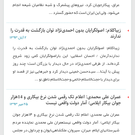
عراق، پیکارجویان کرد، نیروهای پیشمرگ و شبه نظامیان شیعه انجام
می‌شود. ولی این ایران است که حضور گسترد ...
زیباکلام: اصولگرایان بدون احمدی‌نژاد توان بازگشت به قدرت را
ندارند
۲ آبان ۱۳۹۳
زیباکلام: اصولگرایان بدون احمدی‌نژاد توان بازگشت به قدرت را
ندارندآرمان / احسان اسقایی: این باراصولگرایان کمی زود شروع
کرده‌اند. از طرفی احمدی‌نژاد در حال دیدار با بزرگان است؛ چند روز
پیش با آیت‌ا... سیدحسن خمینی دیدار کرد و خبرهایی نیز از قصد او
برای دیدار با حجت‌الاسلام خاتمی و حجت‌الاسلام ناطق نو ...
عمران علی محمدی: اعلام تک رقمی شدن نرخ بیکاری و 14هزار
جوان بیکار ایلامی/ آمار دولت واقعی نیست
۲۵ مهر ۱۳۹۳
عمران علی محمدی: اعلام تک رقمی شدن نرخ بیکاری و 14هزار جوان
بیکار ایلامی/ آمار دولت واقعی نیستعمران علی محمدی نماینده مردم
شهرستانهای ایلام، مهران، سیروان، ملکشاهی،ایوان و چرداول در مجلس