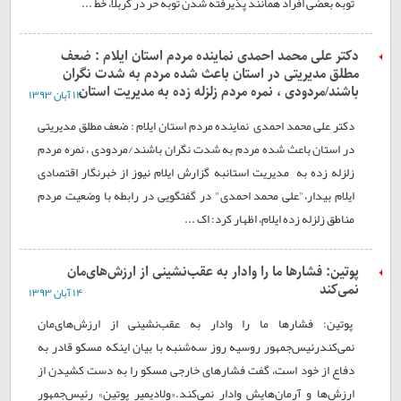
توبه بعضی افراد همانند پذیرفته شدن توبه حر در کربلا، خط ...
دکتر علی محمد احمدی نماینده مردم استان ایلام : ضعف
مطلق مدیریتی در استان باعث شده مردم به شدت نگران
باشند/مردودی ، نمره مردم زلزله زده به مدیریت استان
۱۴ آبان ۱۳۹۳
دکتر علی محمد احمدی نماینده مردم استان ایلام : ضعف مطلق مدیریتی
در استان باعث شده مردم به شدت نگران باشند/مردودی ، نمره مردم
زلزله زده به مدیریت استانبه گزارش ایلام نیوز از خبرنگار اقتصادی
ایلام بیدار،"علی محمد احمدی" در گفتگویی در رابطه با وضعیت مردم
مناطق زلزله زده ایلام، اظهار کرد: اک ...
پوتین: فشارها ما را وادار به عقب‌نشینی از ارزش‌های‌مان
نمی‌کند
۱۴ آبان ۱۳۹۳
پوتین: فشارها ما را وادار به عقب‌نشینی از ارزش‌های‌مان
نمی‌کندرئیس‌جمهور روسیه روز سه‌شنبه با بیان اینکه مسکو قادر به
دفاع از خود است، گفت فشارهای خارجی مسکو را به دست کشیدن از
ارزش‌ها و آرمان‌هایش وادار نمی‌کند.«ولادیمیر پوتین» رئیس‌جمهور