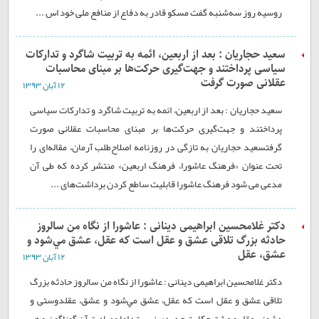
روسیه روز سه‌شنبه گفت مسکو قادر به دفاع از منافع ملی خود اس ...
سعید حجاریان : بعد از اربعین، ائمه به تربیت شاگرد و تدارکات
سیاسی پرداختند و جهت‌گیری حرکت‌ها بر مبنای محاسبات
عقلانی صورت گرفت
۱۲ آبان ۱۳۹۳
سعید حجاریان : بعد از اربعین، ائمه به تربیت شاگرد و تدارکات سیاسی
پرداختند و جهت‌گیری حرکت‌ها بر مبنای محاسبات عقلانی صورت
گرفتسعید حجاریان به تازگی در روزنامه اصلاح‌طلب آرمان، مقاله‌ای را
تحت عنوان «فرهنگ عاشورا، فرهنگ اربعین» منتشر کرده که طی آن
مدعی می شود فرهنگ عاشورا قابلیت ساطع کردن برداشت‌های ...
دکتر غلامحسین ابراهیمی دینانی : عاشورا از نگاه من سالروز
حادثه بزرگ تلاقی عشق و عقل است که عقل، عشق مي‌شود و
عشق، عقل
۱۲ آبان ۱۳۹۳
دکتر غلامحسین ابراهیمی دینانی : عاشورا از نگاه من سالروز حادثه بزرگ
تلاقی عشق و عقل است که عقل، عشق مي‌شود و عشق، عقلدوستی و
دشمنی عقل و عشق حکایت جدیدی نیست؛ اما مصادیق آن گوناگون و هر