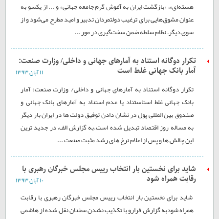
هسته‌ای»، «بازگشت ایران به آغوش گرم جامعه جهانی» و ... از یکسو به
عنوان مشوق‌هایی برای ترغیب دولتمردان تدبیر و امید مطرح می‌شود و از
سوی دیگر، نظام سلطه ضمن سخت‌گیری در مور ...
تکرار دوگانه استناد به آمارهای جهانی و داخلی/ وزارت صنعت:
آمار بانک جهانی غلط است
۱۱ آبان ۱۳۹۳
تکرار دوگانه استناد به آمارهای جهانی و داخلی/ وزارت صنعت: آمار
بانک جهانی غلط استاستناد یا عدم استناد به آمارهای بانک جهانی و
صندوق بین المللی پول در نشان دادن توفیق دولت ها در ایران بار دیگر
به مساله روز اقتصاد تبدیل شده است.به گزارش الف، در جدید ترین
این چالش ها و پس از اعلام نرخ های رشد مثبت صنعت ...
شاید برای نخستین بار انتخاب رییس مجلس خبرگان رهبری با
رقابت همراه شود
۱۰ آبان ۱۳۹۳
شاید برای نخستین بار انتخاب رییس مجلس خبرگان رهبری با رقابت
همراه شودبه گزارش فرارو با تکذیب نشدن سخنان نقل شده از هاشمی