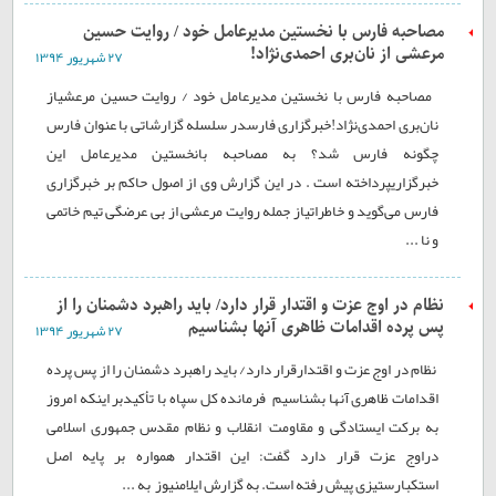
مصاحبه فارس با نخستین مدیرعامل خود / روایت حسین
مرعشی از نان‌بری احمدی‌نژاد!
۲۷ شهريور ۱۳۹۴
مصاحبه فارس با نخستین مدیرعامل خود / روایت حسین مرعشیاز
نان‌بری احمدی‌نژاد!خبرگزاری فارسدر سلسله گزارشاتی با عنوان فارس
چگونه فارس شد؟ به مصاحبه بانخستین مدیرعامل این
خبرگزاریپرداخته است . در این گزارش وی از اصول حاکم بر خبرگزاری
فارس می‌گوید و خاطراتیاز جمله روایت مرعشی از بی عرضگی تیم خاتمی
و نا ...
نظام در اوج عزت و اقتدار قرار دارد/ بايد راهبرد دشمنان را از
پس پرده اقدامات ظاهری آنها بشناسيم
۲۷ شهريور ۱۳۹۴
نظام در اوج عزت و اقتدارقرار دارد/ بايد راهبرد دشمنان را از پس پرده
اقدامات ظاهری آنها بشناسيم فرمانده کل سپاه با تأکيدبر اينکه امروز
به برکت ايستادگی و مقاومت٬ انقلاب و نظام مقدس جمهوری اسلامی
دراوج عزت قرار دارد گفت: اين اقتدار همواره بر پايه اصل
استکبارستيزی پيش رفته است. به گزارش ایلامنیوز به ...