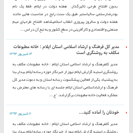
بدون افتتاح طرحی تاثیرگذار، هفته دولت در ایلام، فقط یک نام
بودرضارستمی سالهاستبر طبق یک سنت رایج در مناسبت هایی مانند
هفته دولت و سالروز پیروزی انقلاب اسلامیشاهد افتتاح طرحهای مهم
صنعتی و اقتصادی و کارآفرینی در سطح کشور و به تبع آن در اس ...
مدیر کل فرهنگ و ارشاد اسلامی استان ایلام : خانه مطبوعات
مکلف به روشنگری است
۱۴ شهريور ۱۳۹۴
مدیر کلفرهنگ و ارشاد اسلامی استان ایلام : خانه مطبوعات مکلف به
روشنگری استبه گزارش ایلام نیوز از خبرنگار حوزه رسانه ایلام بیدار،بنا
به پیشنهاد یکی از فعالین پیشکسوت رسانه استان و به دعوت مدیر کل
فرهنگ و ارشاداسلامی استان ایلام جلسه ای با رسانه های معترض به
عملکرد فعالیت خانه مطبوعات برگزارشد."ع ...
خودتان را آماده کنید...
۱۱ شهريور ۱۳۹۴
مدیر کلفرهنگ و ارشاد اسلامی استان ایلام : خانه مطبوعات مکلف به
روشنگری استبه گزارش ایلام نیوز از خبرنگار حوزه رسانه ایلام بیدار،بنا