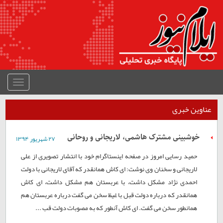
منوی
جمع
شده
عناوین خبری
خوشبینی مشترک هاشمی، لاریجانی و روحانی
۲۷ شهريور ۱۳۹۴
حمید رسایی امروز در صفحه اینستاگرام خود با انتشار تصویری از علی
لاریجانی و سخنان وی نوشت: ای کاش همانقدر که آقای لاریجانی با دولت
احمدی نژاد مشکل داشت، با عربستان هم مشکل داشت، ای کاش
همانقدر که درباره دولت قبل با غیظ سخن می گفت درباره عربستان هم
همانطور سخن می گفت. ای کاش آنطور که به مصوبات دولت قب ...