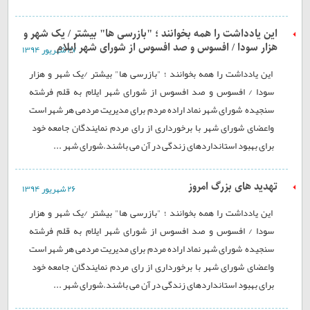
این یادداشت را همه بخوانند ؛ "بازرسی ها" بیشتر / یک شهر و
هزار سودا / افسوس و صد افسوس از شورای شهر ایلام
۲۷ شهريور ۱۳۹۴
این یادداشت را همه بخوانند ؛ "بازرسی ها" بیشتر /یک شهر و هزار
سودا / افسوس و صد افسوس از شورای شهر ایلام به قلم فرشته
سنجیده شورای شهر نماد اراده مردم برای مدیریت مردمی هر شهر است
واعضای شورای شهر با برخورداری از رای مردم نمایندگان جامعه خود
برای بهبود استانداردهای زندگی در آن می باشند.شورای شهر ...
تهدید های بزرگ امروز
۲۶ شهريور ۱۳۹۴
این یادداشت را همه بخوانند ؛ "بازرسی ها" بیشتر /یک شهر و هزار
سودا / افسوس و صد افسوس از شورای شهر ایلام به قلم فرشته
سنجیده شورای شهر نماد اراده مردم برای مدیریت مردمی هر شهر است
واعضای شورای شهر با برخورداری از رای مردم نمایندگان جامعه خود
برای بهبود استانداردهای زندگی در آن می باشند.شورای شهر ...