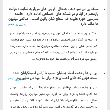
منتقدین بی سوادند / جنجال آفرینی های مروارید نماینده دولت
یازدهم در ایلام در شبکه های اجتماعی ادامه دارد : جامعه
مدرسین حوزه علیمه قم سطح شان پائین است . صانعی میلیون
ها مقلد دارد
۸ شهريور ۱۳۹۴
منتقدین بی سوادند / جنجال آفرینی های مرواریدنماینده دولت یازدهم
در ایلام در شبکه های اجتماعی ادامه دارد : جامعه مدرسین حوزهعلیمه
قم سطح شان پائین است . صانعی میلیون ها مقلد داردمحمدرضا
مروارید استاندار ایلام که این روزها در شبکه های اجتماعی جنجال های
زیادی بهپا کرده٬در آخرین اظهار نظر خود به دفاع تم ...
این روزها وحدت اصلاح‌طلبان سبب ناآرامی اصولگرایان شده
است/ عزتی که آقای احمدی نژاد برای ما آورد بی نظیر بود
۸ شهريور ۱۳۹۴
این روزها وحدت اصلاح‌طلبان سبب ناآرامیاصولگرایان شده است/ عزتی
که آقای احمدی نژاد برای ما آورد بی نظیر بوداین روزها وحدت
اصلاح‌طلبانسبب ناآرامی اصولگرایان شده است و آنها اگر چه از دستیابی
به وحدت سخن می‌گوینداما ناگفته پیداست که به دلیل تعدد نظرات و