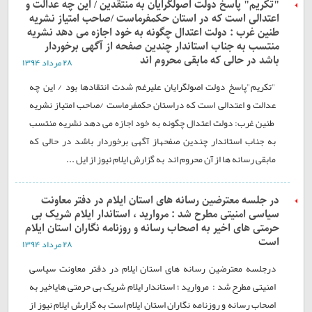
"تکریم" پاسخ دولت اصولگرایان به منتقدین / این چه عدالت و
اعتدالی است که در استان حکمفرماست /صاحب امتیاز نشریه
طنین غرب : دولت اعتدال چگونه به خود اجازه می دهد نشریه
منتسب به جناب استاندار چندین صفحه از آگهی برخوردار
باشد در حالی که مابقی محروم اند
۲۸ مرداد ۱۳۹۴
"تکریم"پاسخ دولت اصولگرایان علیرغم شدت انتقادها بود / این چه
عدالت و اعتدالی است که دراستان حکمفرماست /صاحب امتیاز نشریه
طنین غرب: دولت اعتدال چگونه به خود اجازه می دهد نشریه منتسب
به جناب استاندار چندین صفحهاز آگهی برخوردار باشد در حالی که
مابقی رسانه ها از آن محروم اند به گزارش ایلام نیوز از ایل ...
در جلسه معترضین رسانه های استان ایلام در دفتر معاونت
سیاسی امنیتی مطرح شد : مروارید ، استاندار ایلام شریک بی
حرمتی های اخیر به اصحاب رسانه و روزنامه نگاران استان ایلام
است
۲۸ مرداد ۱۳۹۴
درجلسه معترضین رسانه های استان ایلام در دفتر معاونت سیاسی
امنیتی مطرح شد : مروارید ؛ استاندار ایلام شریک بی حرمتی هایاخیر به
اصحاب رسانه و روزنامه نگاران استان ایلام است به گزارش ایلام نیوز از