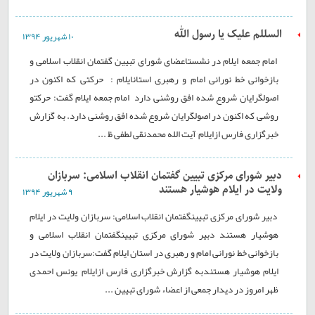
السللم علیک یا رسول الله
۱۰ شهريور ۱۳۹۴
امام جمعه ايلام در نشستاعضای شورای تبيين گفتمان انقلاب اسلامی و
بازخوانی خط نورانی امام و رهبری استانایلام : حرکتی که اکنون در
اصولگرايان شروع شده افق روشنی دارد امام جمعه ايلام گفت: حرکتو
روشی که اکنون در اصولگرايان شروع شده افق روشنی دارد. به گزارش
خبرگزاری فارس ازایلام٬ آیت الله محمدنقی لطفی ظ ...
دبير شورای مرکزی تبيين گفتمان انقلاب اسلامی: سربازان
ولايت در ايلام هوشيار هستند
۹ شهريور ۱۳۹۴
دبير شورای مرکزی تبيينگفتمان انقلاب اسلامی: سربازان ولايت در ايلام
هوشيار هستند دبير شورای مرکزی تبيينگفتمان انقلاب اسلامی و
بازخوانی خط نورانی امام و رهبری در استان ايلام گفت:سربازان ولايت در
ايلام هوشيار هستندبه گزارش خبرگزاری فارس ازایلام٬ یونس احمدی
ظهر امروز در دیدار جمعی از اعضاء شورای تبیین ...