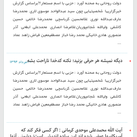
دولت روحانی به صحنه آورد : حزبی با اسم مستعار؟!براساس گزارش
خبرگزاریها٬ شخصيتهایی چون سيد عبدالواحد موسوی لاری٬ محمدرضا
عارف٬عبدالله نوری٬ غلامحسين کرباسچی٬ محمدرضا خاتمی٬ حسين
کاشفی٬ ولیالله شجاعپوریان٬غلامرضا انصاری٬ محمدعلی ابطحی٬ آذر
منصوری٬ هادی خانيکی٬ محمد رضا خباز٬ مصطفیمعين٬ فياض زاهد٬ عماد
...
دیگه نمیشه هر حرفی بزنید؛ نکنه کدخدا ناراحت بشه
۳۰ مرداد ۱۳۹۴
دولت روحانی به صحنه آورد : حزبی با اسم مستعار؟!براساس گزارش
خبرگزاریها٬ شخصيتهایی چون سيد عبدالواحد موسوی لاری٬ محمدرضا
عارف٬عبدالله نوری٬ غلامحسين کرباسچی٬ محمدرضا خاتمی٬ حسين
کاشفی٬ ولیالله شجاعپوریان٬غلامرضا انصاری٬ محمدعلی ابطحی٬ آذر
منصوری٬ هادی خانيکی٬ محمد رضا خباز٬ مصطفیمعين٬ فياض زاهد٬ عماد
...
آیت الله محمدعلی موحدی کرمانی : اگر کسی فکر کند که
آمریکاییها عوض شده اند این ساده اندیشی است/ دشمنی آنها