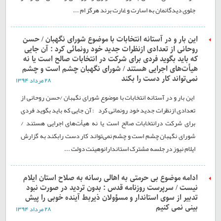
جلوی دیدگانمان به اسارت و غارت برند هرگز ام ...
این بار و در آستانه انتخابات با موضوع شورای نگهبان / حسن
روحانی از تعدادی ازنظرات جدید خود رونمائی کرد : آن جایی
که باید بگوید فردی برای شرکت در انتخابات صالح است یا نه
هیأت‌های اجرایی هستند / شورای نگهبان چشم است و چشم
نمی‌تواند کار دست را بکند
۲۸ مرداد ۱۳۹۴
این بار و در آستانه انتخابات با موضوع شورای نگهبان /حسن روحانی از
تعدادی ازنظرات جدید خود رونمائی کرد : آن جایی که باید بگوید فردی
برای شرکت درانتخابات صالح است یا نه هیأت‌های اجرایی هستند /
شورای نگهبان چشم است و چشم نمی‌تواند کار دست رابکند به گزارش
ایلام نیوز در جلسه مشترک استاندارانوهیئت دولت ...
ادامه موضوع بی حرمتی به اهالی رسانه به صلاح استان ایلام
نیست / سرپرست روزنامه قدس : بدون تردید در صورت نبود
تدبیر از سوی استاندار و مسؤولان ذیربط آینده خوبی را پیش
بینی نمی کنیم
۲۸ مرداد ۱۳۹۴