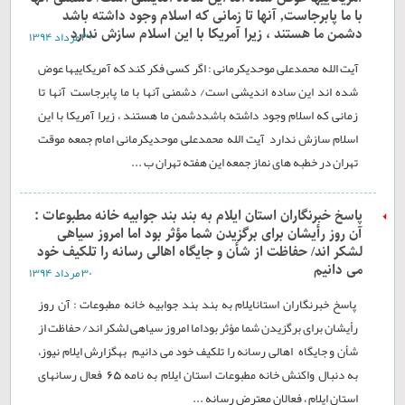
با ما پابرجاست٬ آنها تا زمانی که اسلام وجود داشته باشد
دشمن ما هستند ، زیرا آمریکا با این اسلام سازش ندارد
۳۰ مرداد ۱۳۹۴
آیت الله محمدعلی موحدیکرمانی : اگر کسی فکر کند که آمریکاییها عوض
شده اند این ساده اندیشی است/ دشمنی آنها با ما پابرجاست٬ آنها تا
زمانی که اسلام وجود داشته باشددشمن ما هستند ، زیرا آمریکا با این
اسلام سازش ندارد آیت الله محمدعلی موحدیکرمانی امام جمعه موقت
تهران در خطبه های نماز جمعه این هفته تهران ب ...
پاسخ خبرنگاران استان ایلام به بند بند جوابیه خانه مطبوعات :
آن روز رأیشان برای برگزیدن شما مؤثر بود اما امروز سیاهی
لشکر اند/ حفاظت از شأن و جایگاه اهالی رسانه را تلکیف خود
می دانیم
۳۰ مرداد ۱۳۹۴
پاسخ خبرنگاران استانایلام به بند بند جوابیه خانه مطبوعات : آن روز
رأیشان برای برگزیدن شما مؤثر بوداما امروز سیاهی لشکر اند/ حفاظت از
شأن و جایگاه اهالی رسانه را تلکیف خود می دانیم بهگزارش ایلام نیوز،
به دنبال واکنش خانه مطبوعات استان ایلام به نامه 65 فعال رسانهای
استان ایلام ، فعالان معترض رسانه ...