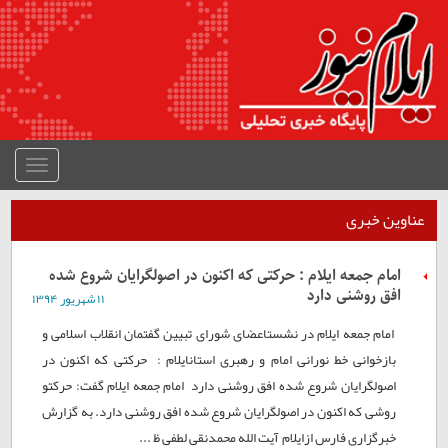
منوی
جمع
شده
عناوین خبری
امام جمعه ايلام : حرکتی که اکنون در اصولگرايان شروع شده
افق روشنی دارد
۱۱ شهريور ۱۳۹۴
امام جمعه ايلام در نشستاعضای شورای تبيين گفتمان انقلاب اسلامی و
بازخوانی خط نورانی امام و رهبری استانایلام : حرکتی که اکنون در
اصولگرايان شروع شده افق روشنی دارد امام جمعه ايلام گفت: حرکتو
روشی که اکنون در اصولگرايان شروع شده افق روشنی دارد. به گزارش
خبرگزاری فارس ازایلام٬ آیت الله محمدنقی لطفی ظ ...