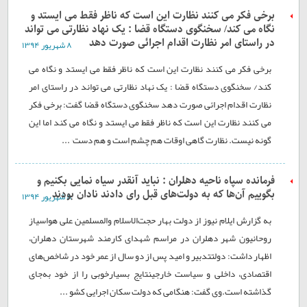
برخی فکر می کنند نظارت این است که ناظر فقط می ایستد و
نگاه می کند/ سخنگوی دستگاه قضا : یک نهاد نظارتی می تواند
در راستای امر نظارت اقدام اجرائی صورت دهد
۸ شهريور ۱۳۹۴
برخی فکر می کنند نظارت این است که ناظر فقط می ایستد و نگاه می
کند/ سخنگوی دستگاه قضا : یک نهاد نظارتی می تواند در راستای امر
نظارت اقدام اجرائی صورت دهد سخنگوی دستگاه قضا گفت: برخی فکر
می کنند نظارت این است که ناظر فقط می ایستد و نگاه می کند اما این
گونه نيست. نظارت گاهی اوقات هم چشم است و هم دست٬ ...
فرمانده سپاه ناحیه دهلران : نباید آنقدر سیاه نمایی بکنیم و
بگوییم آن‌ها که به دولت‌های قبل رای دادند نادان بودند
۸ شهريور ۱۳۹۴
به گزارش ایلام نیوز از دولت بهار حجت‌الاسلام والمسلمین علی هواسیاز
روحانیون شهر دهلران در مراسم شهدای کارمند شهرستان دهلران،
اظهار داشت: دولتتدبیر و امید پس از دو سال از عمر خود در شاخص‌های
اقتصادی، داخلی و سیاست خارجینتایج بسیارخوبی را از خود به‌جای
گذاشته است.وی گفت: هنگامی که دولت سکان اجرایی کشو ...