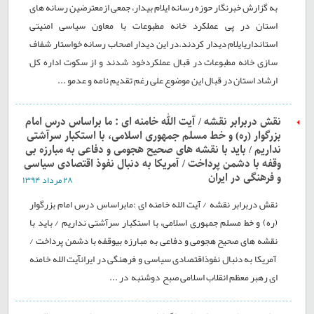
به گزارش خبرنگار حوزه رسانه ایلام بیدار، جمعی ازمعترضین رسانه های
استان در پی عملکرد خانه مطبوعات با معاون سیاسی امنیتی
استانداریایلام دیدار کردند.در این دیدار اصحاب رسانه خواستار شفاف
سازی خانه مطبوعات در قبال عملکردخود شدند و از سکوت اداره کل
ارشاد استان در قبال این موضوع علی رغم تقدیم نامه و عدمو ...
نقش دربرابر نقشه / آیت الله خامنه ای : ما براساس درس امام
بزرگوار (ره) و خط مسلم جمهوری اسلامی، با استکبار سرآشتی
نداریم / باید با نقشه های صحیح هجومی و دفاعی به مبارزه بی
وقفه با دشمن پرداخت / آمریکا به دنبال نفوذ اقتصادی سیاسی
و فرهنگی در ایران
۲۸ مرداد ۱۳۹۴
نقش دربرابر نقشه / آیت الله خامنه ای :مابراساس درس امام بزرگوار
(ره) و خط مسلم جمهوری اسلامی، با استکبار سرآشتی نداریم / باید با
نقشه های صحیح هجومی و دفاعی به مبارزه بیوقفه با دشمن پرداخت /
آمریکا به دنبال نفوذاقتصادی سیاسی و فرهنگی در ایرانآیت الله خامنه
ای رهبر معظم انقلاب اسلامی صبح دوشنبه در ...